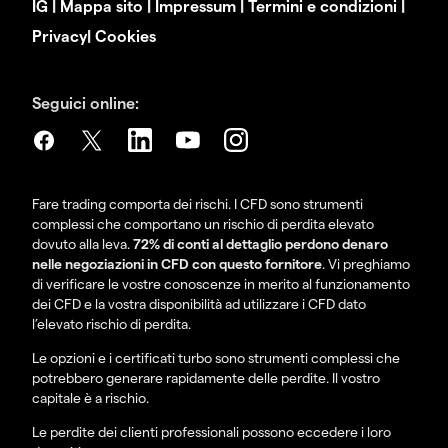
IG
|
Mappa sito
|
Impressum
|
Termini e condizioni
|
Privacy
|
Cookies
Seguici online:
Fare trading comporta dei rischi. I CFD sono strumenti
complessi che comportano un rischio di perdita elevato
dovuto alla leva.
72% di conti al dettaglio perdono denaro
nelle negoziazioni in CFD con questo fornitore
. Vi preghiamo
di verificare le vostre conoscenze in merito al funzionamento
dei CFD e la vostra disponibilità ad utilizzare i CFD dato
l’elevato rischio di perdita.
Le opzioni e i certificati turbo sono strumenti complessi che
potrebbero generare rapidamente delle perdite. Il vostro
capitale è a rischio.
Le perdite dei clienti professionali possono eccedere i loro