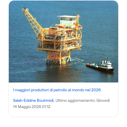
I maggiori produttori di petrolio al mondo nel 2026
Salah-Eddine Bouhmidi
, Ultimo aggiornamento:
Giovedì
14 Maggio 2026 01:12