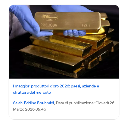
I maggiori produttori d’oro 2026: paesi, aziende e
struttura del mercato
Salah-Eddine Bouhmidi
, Data di pubblicazione:
Giovedì 26
Marzo 2026 09:46