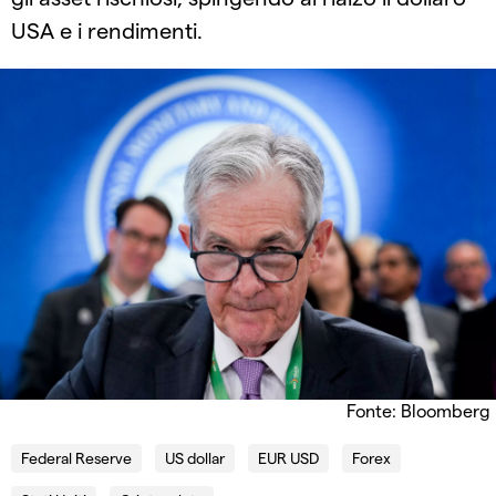
USA e i rendimenti.
Fonte: Bloomberg
Federal Reserve
US dollar
EUR USD
Forex