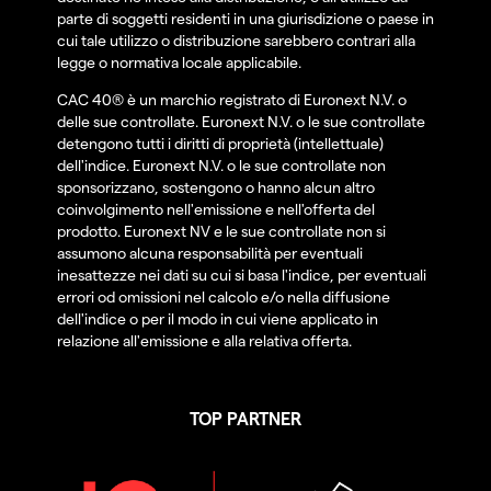
parte di soggetti residenti in una giurisdizione o paese in
cui tale utilizzo o distribuzione sarebbero contrari alla
legge o normativa locale applicabile.
CAC 40® è un marchio registrato di Euronext N.V. o
delle sue controllate. Euronext N.V. o le sue controllate
detengono tutti i diritti di proprietà (intellettuale)
dell'indice. Euronext N.V. o le sue controllate non
sponsorizzano, sostengono o hanno alcun altro
coinvolgimento nell'emissione e nell'offerta del
prodotto. Euronext NV e le sue controllate non si
assumono alcuna responsabilità per eventuali
inesattezze nei dati su cui si basa l'indice, per eventuali
errori od omissioni nel calcolo e/o nella diffusione
dell'indice o per il modo in cui viene applicato in
relazione all'emissione e alla relativa offerta.
TOP PARTNER