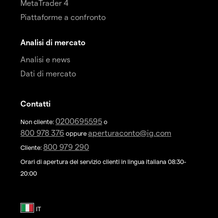
MetaTrader 4
Piattaforme a confronto
Analisi di mercato
Analisi e news
Dati di mercato
Contatti
0200695595
Non cliente:
o
800 978 376
aperturaconto@ig.com
oppure
800 979 290
Cliente:
Orari di apertura del servizio clienti in lingua italiana 08:30-
20:00