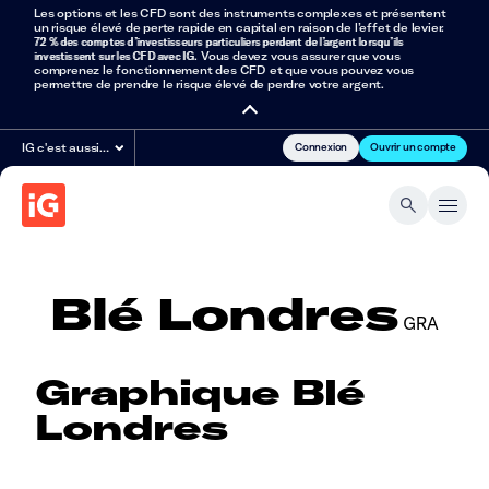
Les options et les CFD sont des instruments complexes et présentent
un risque élevé de perte rapide en capital en raison de l’effet de levier.
72 % des comptes d’investisseurs particuliers perdent de l’argent lorsqu’ils
investissent sur les CFD avec IG
. Vous devez vous assurer que vous
comprenez le fonctionnement des CFD et que vous pouvez vous
permettre de prendre le risque élevé de perdre votre argent.
Connexion
Ouvrir un compte
IG c'est aussi…
Blé Londres
GRA
Graphique Blé
Londres