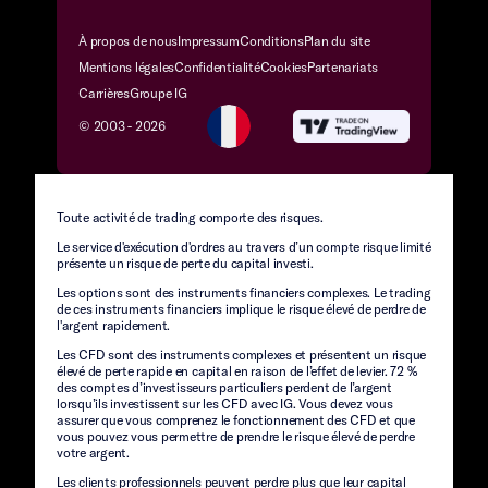
À propos de nous
Impressum
Conditions
Plan du site
Mentions légales
Confidentialité
Cookies
Partenariats
Carrières
Groupe IG
© 2003 -
2026
Toute activité de trading comporte des risques.
Le service d'exécution d'ordres au travers d’un compte risque limité
présente un risque de perte du capital investi.
Les options sont des instruments financiers complexes. Le trading
de ces instruments financiers implique le risque élevé de perdre de
l'argent rapidement.
Les CFD sont des instruments complexes et présentent un risque
élevé de perte rapide en capital en raison de l’effet de levier. 72 %
des comptes d’investisseurs particuliers perdent de l’argent
lorsqu’ils investissent sur les CFD avec IG. Vous devez vous
assurer que vous comprenez le fonctionnement des CFD et que
vous pouvez vous permettre de prendre le risque élevé de perdre
votre argent.
Les clients professionnels peuvent perdre plus que leur capital