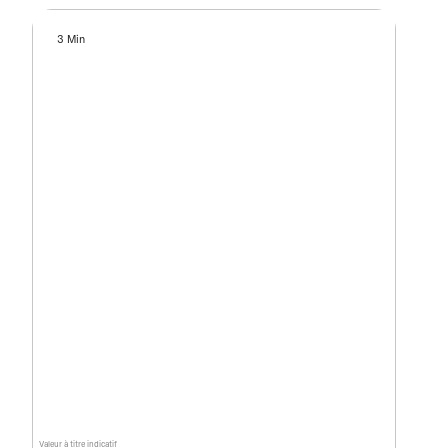
3 Min
Valeur à titre indicatif