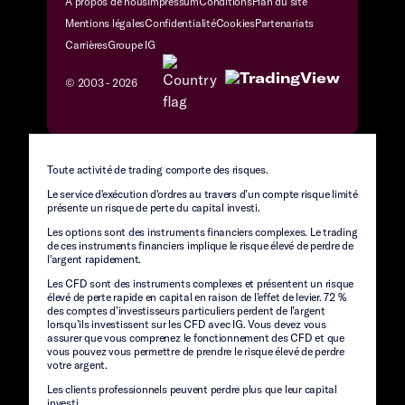
À propos de nous
Impressum
Conditions
Plan du site
Mentions légales
Confidentialité
Cookies
Partenariats
Carrières
Groupe IG
© 2003 -
2026
Toute activité de trading comporte des risques.
Le service d'exécution d'ordres au travers d’un compte risque limité
présente un risque de perte du capital investi.
Les options sont des instruments financiers complexes. Le trading
de ces instruments financiers implique le risque élevé de perdre de
l'argent rapidement.
Les CFD sont des instruments complexes et présentent un risque
élevé de perte rapide en capital en raison de l’effet de levier. 72 %
des comptes d’investisseurs particuliers perdent de l’argent
lorsqu’ils investissent sur les CFD avec IG. Vous devez vous
assurer que vous comprenez le fonctionnement des CFD et que
vous pouvez vous permettre de prendre le risque élevé de perdre
votre argent.
Les clients professionnels peuvent perdre plus que leur capital
investi.