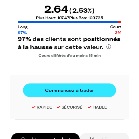
2.64
2.53
(
%)
Plus Haut:
107.47
Plus Bas:
103.735
Long
Court
97%
3%
97%
des clients sont
positionnés
à la hausse
sur cette valeur.
Cours différés d'au moins 15 min
RAPIDE
SÉCURISÉ
FIABLE