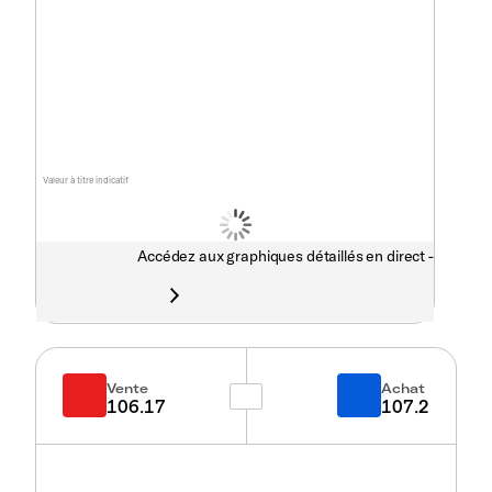
Valeur à titre indicatif
Accédez aux graphiques détaillés en direct -
Vente
Achat
106.17
107.2