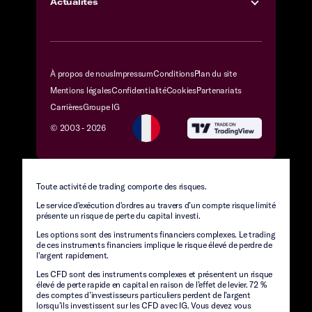
Actualités
À propos de nous
Impressum
Conditions
Plan du site
Mentions légales
Confidentialité
Cookies
Partenariats
Carrières
Groupe IG
© 2003 -
2026
Toute activité de trading comporte des risques.
Le service d'exécution d'ordres au travers d’un compte risque limité
présente un risque de perte du capital investi.
Les options sont des instruments financiers complexes. Le trading
de ces instruments financiers implique le risque élevé de perdre de
l'argent rapidement.
Les CFD sont des instruments complexes et présentent un risque
élevé de perte rapide en capital en raison de l’effet de levier. 72 %
des comptes d’investisseurs particuliers perdent de l’argent
lorsqu’ils investissent sur les CFD avec IG. Vous devez vous