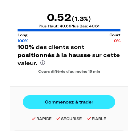
0.52
1.3
(
%)
Plus Haut:
40.61
Plus Bas:
40.61
Long
Court
100%
0%
100%
des clients sont
positionnés à la hausse
sur cette
valeur.
Cours différés d'au moins 15 min
RAPIDE
SÉCURISÉ
FIABLE