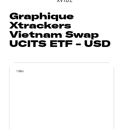
XVTD.L
Graphique
Xtrackers
Vietnam Swap
UCITS ETF - USD
1 Min