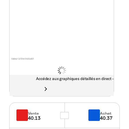
Valeur à titre indicatif
Accédez aux graphiques détaillés en direct -
Vente
Achat
40.13
40.37