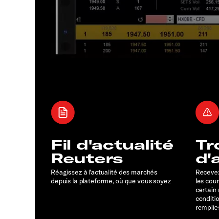
Fil d'actualité
Tr
Reuters
d'
Réagissez à l'actualité des marchés
Recevez
depuis la plateforme, où que vous soyez
les cou
certain
conditi
remplie