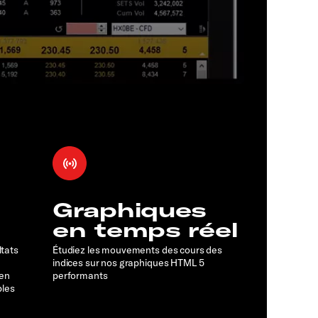
Graphiques
en temps réel
ltats
Étudiez les mouvements des cours des
indices sur nos graphiques HTML 5
 en
performants
bles