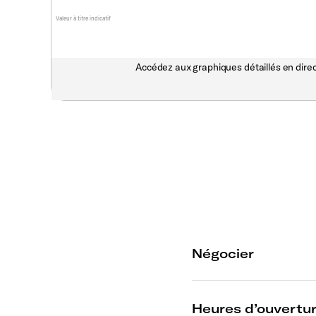
Valeur à titre indicatif
Accédez aux graphiques détaillés en direc