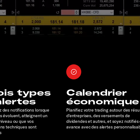
ois types
Calendrier
alertes
économique
 des notifications lorsque
Planifiez votre trading autour des résu
rs évoluent, atteignent un
d'entreprises, des versements de
 niveau ou que vos
dividendes et autres, et soyez notifiés
ons techniques sont
avance avec des alertes personnalisa
s