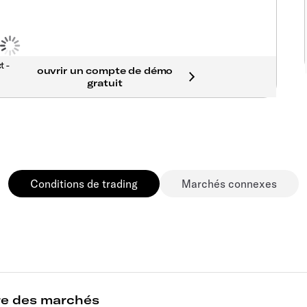
t -
Conditions de trading
Marchés connexes