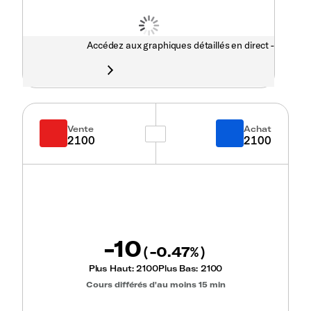
Accédez aux graphiques détaillés en direct -
Vente
Achat
2100
2100
-10
-0.47
(
%)
Plus Haut:
2100
Plus Bas:
2100
Cours différés d'au moins 15 min