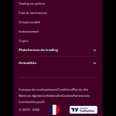
Trading sur options
Frais et commissions
Compte société
Investissement
Crypto
Plateformes de trading
Actualités
À propos de nous
Impressum
Conditions
Plan du site
Mentions légales
Confidentialité
Cookies
Partenariats
Carrières
Groupe IG
© 2003 -
2026