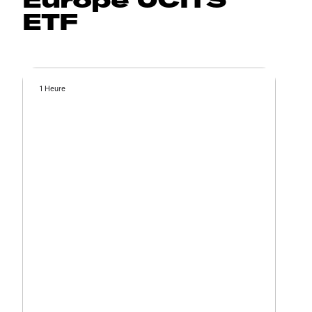
ETF
1 Heure