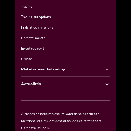
Trading
Trading sur options
Frais et commissions
Compte société
Investissement
Crypto
Plateformes de trading
Actualités
À propos de nous
Impressum
Conditions
Plan du site
Mentions légales
Confidentialité
Cookies
Partenariats
Carrières
Groupe IG