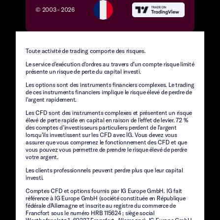
© 2003 -
2026
Toute activité de trading comporte des risques.
Le service d'exécution d'ordres au travers d’un compte risque limité
présente un risque de perte du capital investi.
Les options sont des instruments financiers complexes. Le trading
de ces instruments financiers implique le risque élevé de perdre de
l'argent rapidement.
Les CFD sont des instruments complexes et présentent un risque
élevé de perte rapide en capital en raison de l’effet de levier. 72 %
des comptes d’investisseurs particuliers perdent de l’argent
lorsqu’ils investissent sur les CFD avec IG. Vous devez vous
assurer que vous comprenez le fonctionnement des CFD et que
vous pouvez vous permettre de prendre le risque élevé de perdre
votre argent.
Les clients professionnels peuvent perdre plus que leur capital
investi.
Comptes CFD et options fournis par IG Europe GmbH. IG fait
référence à IG Europe GmbH (société constituée en République
fédérale d'Allemagne et inscrite au registre du commerce de
Francfort sous le numéro HRB 115624 ; siège social