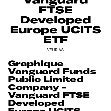
FTSE
Developed
Europe UCITS
ETF
VEUR.AS
Graphique
Vanguard Funds
Public Limited
Company -
Vanguard FTSE
Developed
Europe UCITS