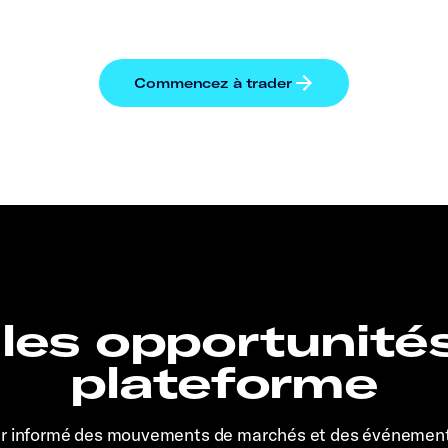
 les opportunité
plateforme
er informé des mouvements de marchés et des événemen