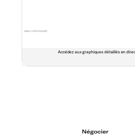
Valeur à titre indicatif
Accédez aux graphiques détaillés en direc