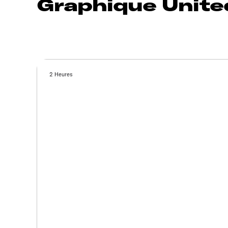
Graphique Unite
2 Heures