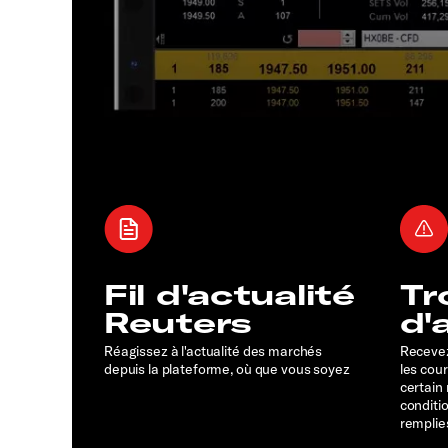
Fil d'actualité
Tr
Reuters
d'
Réagissez à l'actualité des marchés
Recevez
depuis la plateforme, où que vous soyez
les cou
certain
conditi
remplie