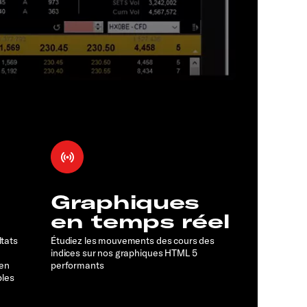
Graphiques
en temps réel
ltats
Étudiez les mouvements des cours des
indices sur nos graphiques HTML 5
 en
performants
bles