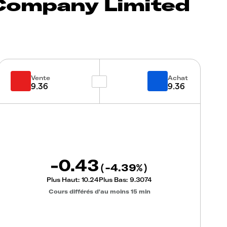
Company Limited
Vente
Achat
9.36
9.36
-0.43
-4.39
(
%)
Plus Haut:
10.24
Plus Bas:
9.3074
Cours différés d'au moins 15 min