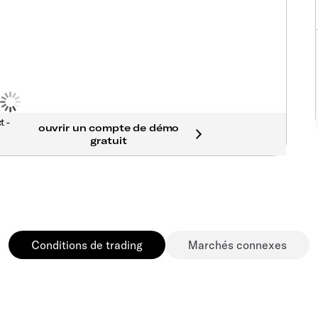
t -
Conditions de trading
Marchés connexes