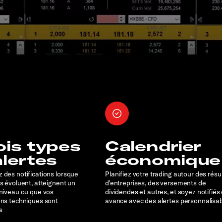
ois types
Calendrier
alertes
économique
 des notifications lorsque
Planifiez votre trading autour des résu
rs évoluent, atteignent un
d'entreprises, des versements de
 niveau ou que vos
dividendes et autres, et soyez notifiés
ons techniques sont
avance avec des alertes personnalisa
s