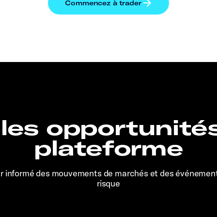
 les opportunité
plateforme
er informé des mouvements de marchés et des événemen
risque