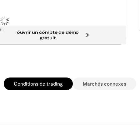
t -
Conditions de trading
Marchés connexes