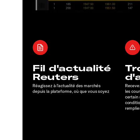
Fil d'actualité
Tr
Reuters
d'
Réagissez à l'actualité des marchés
Recevez
depuis la plateforme, où que vous soyez
les cou
certain
conditi
remplie