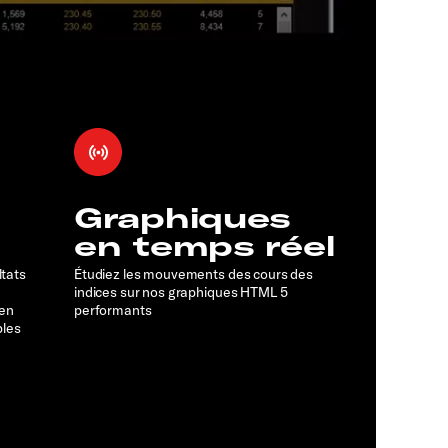
Graphiques
en temps réel
ltats
Étudiez les mouvements des cours des
indices sur nos graphiques HTML 5
 en
performants
bles