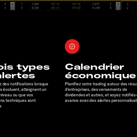
ois types
Calendrier
alertes
économique
 des notifications lorsque
Planifiez votre trading autour des résu
rs évoluent, atteignent un
d'entreprises, des versements de
 niveau ou que vos
dividendes et autres, et soyez notifiés
ons techniques sont
avance avec des alertes personnalisa
s