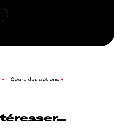
éresser...