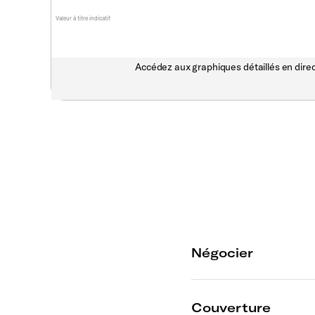
Valeur à titre indicatif
Accédez aux graphiques détaillés en direc