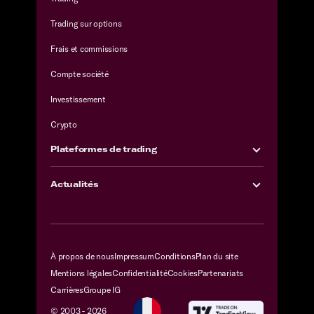
Trading sur options
Frais et commissions
Compte société
Investissement
Crypto
Plateformes de trading
Actualités
À propos de nous
Impressum
Conditions
Plan du site
Mentions légales
Confidentialité
Cookies
Partenariats
Carrières
Groupe IG
© 2003 -
2026