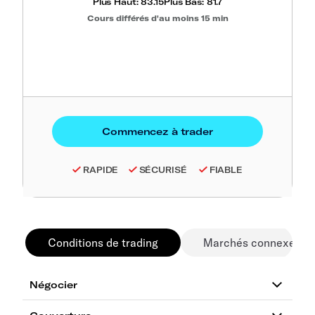
Plus Haut:
83.15
Plus Bas:
81.7
Cours différés d'au moins 15 min
RAPIDE
SÉCURISÉ
FIABLE
Conditions de trading
Marchés connexes