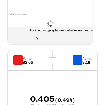
Valeur à titre indicatif
Accédez aux graphiques détaillés en direct -
Vente
Achat
82.65
82.8
0.405
0.49
(
%)