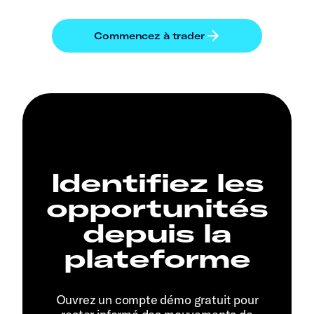
Identifiez les
opportunités
depuis la
plateforme
Ouvrez un compte démo gratuit pour