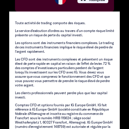
Toute activité de trading comporte des risques.
Le service d'exécution d'ordres au travers d’un compte risque limité
présente un risque de perte du capital investi.
Les options sont des instruments financiers complexes. Le trading
de ces instruments financiers implique le risque élevé de perdre de
l'argent rapidement.
Les CFD sont des instruments complexes et présentent un risque
élevé de perte rapide en capital en raison de l’effet de levier. 72 %
des comptes d’investisseurs particuliers perdent de l’argent
lorsqu’ils investissent sur les CFD avec IG. Vous devez vous
assurer que vous comprenez le fonctionnement des CFD et que
vous pouvez vous permettre de prendre le risque élevé de perdre
votre argent.
Les clients professionnels peuvent perdre plus que leur capital
investi.
Comptes CFD et options fournis par IG Europe GmbH. IG fait
référence à IG Europe GmbH (société constituée en République
fédérale d'Allemagne et inscrite au registre du commerce de
Francfort sous le numéro HRB 115624 ; siège social
Westhafenplatz 1, 60327 Francfort, Allemagne). IG Europe GmbH
(numéro d'enregistrement 148759) est autorisée et régulée par la