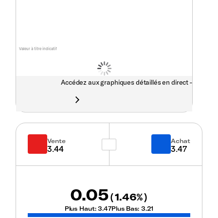
Valeur à titre indicatif
Accédez aux graphiques détaillés en direct -
Vente
Achat
3.44
3.47
0.05
1.46
(
%)
Plus Haut:
3.47
Plus Bas:
3.21