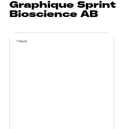
Graphique Sprint
Bioscience AB
1 Heure