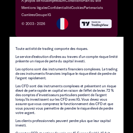
À propos de nous
Impressum
Conditions
Plan du site
Mentions légales
Confidentialité
Cookies
Partenariats
Carrières
Groupe IG
© 2003 -
2026
Toute activité de trading comporte des risques.
Le service d'exécution d'ordres au travers d’un compte risque limité
présente un risque de perte du capital investi.
Les options sont des instruments financiers complexes. Le trading
de ces instruments financiers implique le risque élevé de perdre de
l'argent rapidement.
Les CFD sont des instruments complexes et présentent un risque
élevé de perte rapide en capital en raison de l’effet de levier. 72 %
des comptes d’investisseurs particuliers perdent de l’argent
lorsqu’ils investissent sur les CFD avec IG. Vous devez vous
assurer que vous comprenez le fonctionnement des CFD et que
vous pouvez vous permettre de prendre le risque élevé de perdre
votre argent.
Les clients professionnels peuvent perdre plus que leur capital
investi.