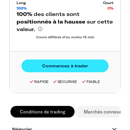
Long
Court
100%
0%
100%
des clients sont
positionnés à la hausse
sur cette
valeur.
Cours différés d'au moins 15 min
RAPIDE
SÉCURISÉ
FIABLE
Conditions de trading
Marchés connexes