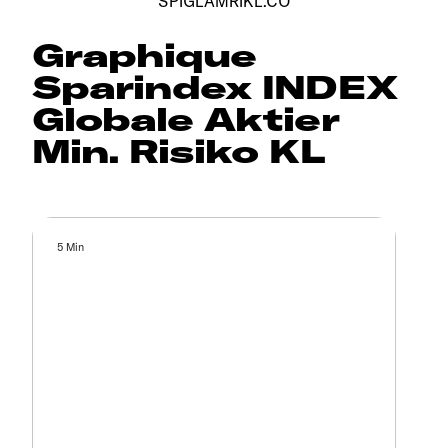
SPIGLAMRIKL.CO
Graphique
Sparindex INDEX
Globale Aktier
Min. Risiko KL
5 Min