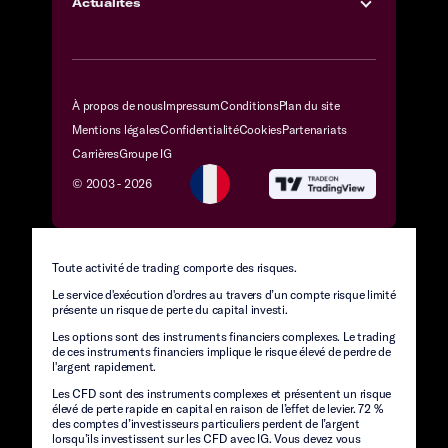
Actualités
À propos de nous
Impressum
Conditions
Plan du site
Mentions légales
Confidentialité
Cookies
Partenariats
Carrières
Groupe IG
© 2003 -
2026
Toute activité de trading comporte des risques.
Le service d'exécution d'ordres au travers d’un compte risque limité
présente un risque de perte du capital investi.
Les options sont des instruments financiers complexes. Le trading
de ces instruments financiers implique le risque élevé de perdre de
l'argent rapidement.
Les CFD sont des instruments complexes et présentent un risque
élevé de perte rapide en capital en raison de l’effet de levier. 72 %
des comptes d’investisseurs particuliers perdent de l’argent
lorsqu’ils investissent sur les CFD avec IG. Vous devez vous