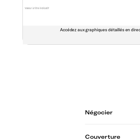
Valeur à titre indicatif
Accédez aux graphiques détaillés en direc