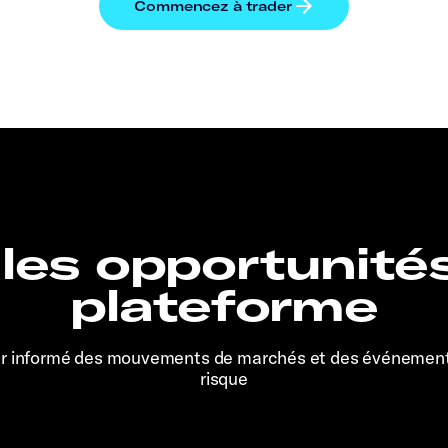
 les opportunité
plateforme
er informé des mouvements de marchés et des événemen
risque