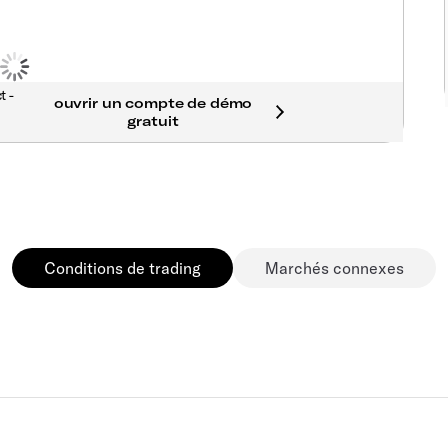
t -
Conditions de trading
Marchés connexes