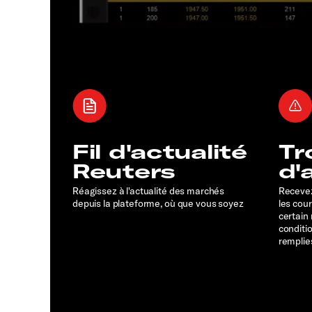
Fil d'actualité
Tr
Reuters
d'
Réagissez à l'actualité des marchés
Recevez
depuis la plateforme, où que vous soyez
les cou
certain
conditi
remplie