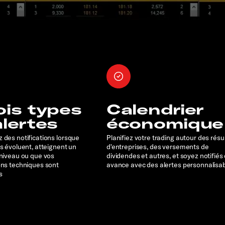
ois types
Calendrier
alertes
économique
 des notifications lorsque
Planifiez votre trading autour des résu
rs évoluent, atteignent un
d'entreprises, des versements de
 niveau ou que vos
dividendes et autres, et soyez notifiés
ons techniques sont
avance avec des alertes personnalisa
s