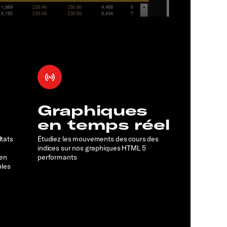
Graphiques
en temps réel
ltats
Étudiez les mouvements des cours des
indices sur nos graphiques HTML 5
 en
performants
bles