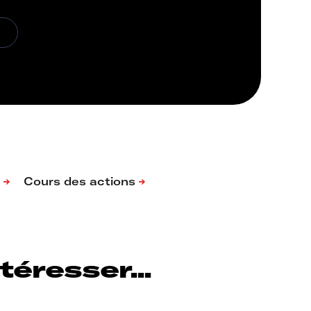
éresser...