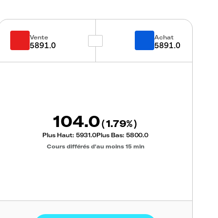
Vente
Achat
5891.0
5891.0
104.0
1.79
(
%)
Plus Haut:
5931.0
Plus Bas:
5800.0
Cours différés d'au moins 15 min