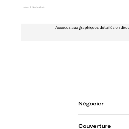
Valeur à titre indicatif
Accédez aux graphiques détaillés en direc