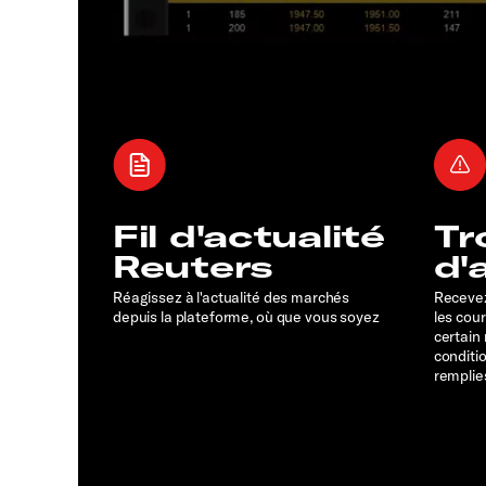
Fil d'actualité
Tr
Reuters
d'
Réagissez à l'actualité des marchés
Recevez
depuis la plateforme, où que vous soyez
les cou
certain
conditi
remplie