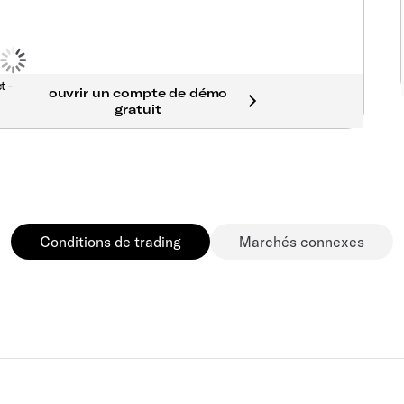
t -
Conditions de trading
Marchés connexes