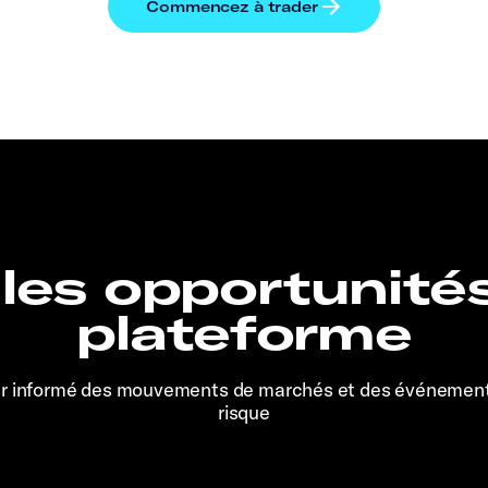
 les opportunité
plateforme
er informé des mouvements de marchés et des événemen
risque