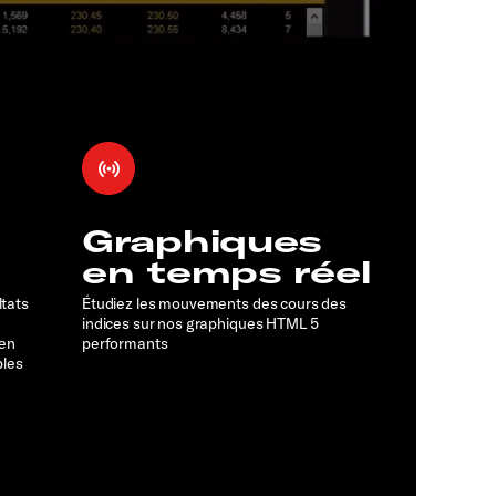
Graphiques
en temps réel
ltats
Étudiez les mouvements des cours des
indices sur nos graphiques HTML 5
 en
performants
bles