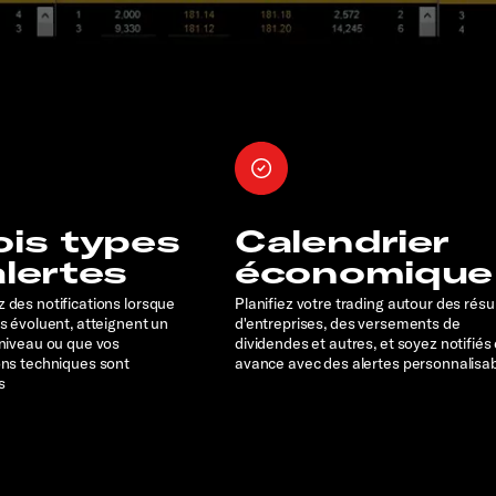
ois types
Calendrier
alertes
économique
 des notifications lorsque
Planifiez votre trading autour des résu
rs évoluent, atteignent un
d'entreprises, des versements de
 niveau ou que vos
dividendes et autres, et soyez notifiés
ons techniques sont
avance avec des alertes personnalisa
s