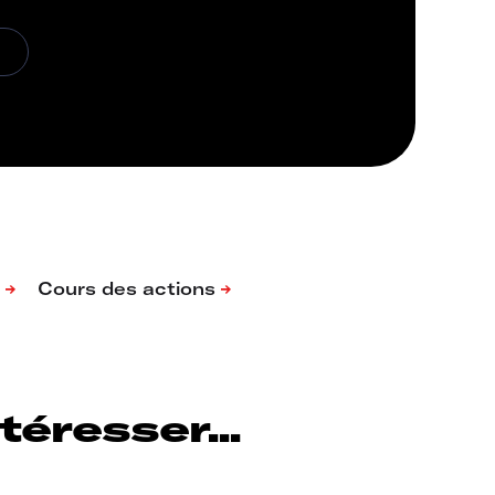
éresser...