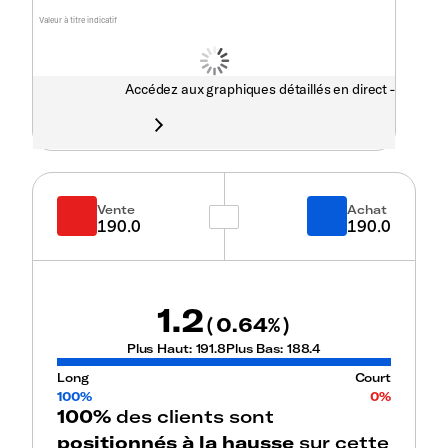
Valeur à titre indicatif
Accédez aux graphiques détaillés en direct -
Vente
Achat
190.0
190.0
1.2
0.64
(
%)
Plus Haut:
191.8
Plus Bas:
188.4
Long
Court
100%
0%
100%
des clients sont
positionnés à la hausse
sur cette