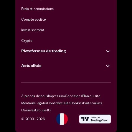
Frais et commissions
Compte société
Investissement
Crypto
Plateformes de trading
Actualités
À propos de nous
Impressum
Conditions
Plan du site
Mentions légales
Confidentialité
Cookies
Partenariats
Carrières
Groupe IG
© 2003 -
2026