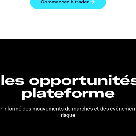
 les opportunité
plateforme
er informé des mouvements de marchés et des événemen
risque