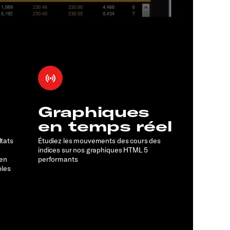
Graphiques
en temps réel
ltats
Étudiez les mouvements des cours des
indices sur nos graphiques HTML 5
 en
performants
bles