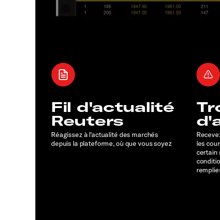
Fil d'actualité
Tr
Reuters
d'
Réagissez à l'actualité des marchés
Recevez
depuis la plateforme, où que vous soyez
les cou
certain
conditi
remplie