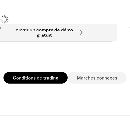
t -
Conditions de trading
Marchés connexes