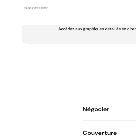
Valeur à titre indicatif
Accédez aux graphiques détaillés en direc