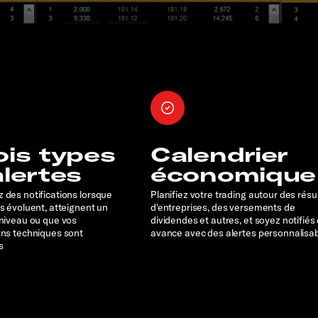
ois types
Calendrier
alertes
économique
 des notifications lorsque
Planifiez votre trading autour des résu
rs évoluent, atteignent un
d'entreprises, des versements de
 niveau ou que vos
dividendes et autres, et soyez notifiés
ons techniques sont
avance avec des alertes personnalisa
s