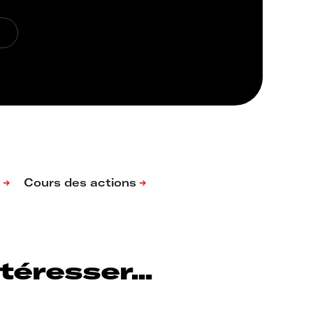
éresser...