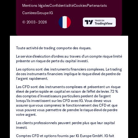
Mentions légales
Confidentialité
Cookies
Partenariats
Carrières
Groupe IG
© 2003 -
2026
Toute activité de trading comporte des risques.
Le service d'exécution d'ordres au travers d’un compte risque limité
présente un risque de perte du capital investi.
Les options sont des instruments financiers complexes. Le trading
de ces instruments financiers implique le risque élevé de perdre de
l'argent rapidement.
Les CFD sont des instruments complexes et présentent un risque
élevé de perte rapide en capital en raison de l’effet de levier. 72 %
des comptes d’investisseurs particuliers perdent de l’argent
lorsqu’ils investissent sur les CFD avec IG. Vous devez vous
assurer que vous comprenez le fonctionnement des CFD et que
vous pouvez vous permettre de prendre le risque élevé de perdre
votre argent.
Les clients professionnels peuvent perdre plus que leur capital
investi.
Comptes CFD et options fournis par IG Europe GmbH. IG fait