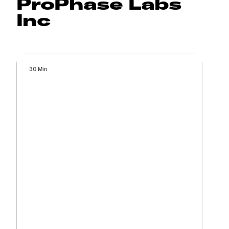
ProPhase Labs
Inc
30 Min