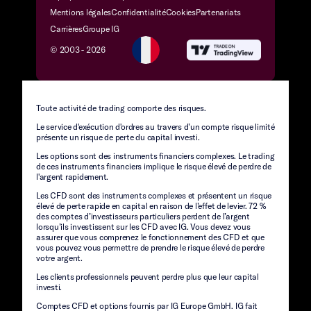
Mentions légales
Confidentialité
Cookies
Partenariats
Carrières
Groupe IG
© 2003 -
2026
Toute activité de trading comporte des risques.
Le service d'exécution d'ordres au travers d’un compte risque limité
présente un risque de perte du capital investi.
Les options sont des instruments financiers complexes. Le trading
de ces instruments financiers implique le risque élevé de perdre de
l'argent rapidement.
Les CFD sont des instruments complexes et présentent un risque
élevé de perte rapide en capital en raison de l’effet de levier. 72 %
des comptes d’investisseurs particuliers perdent de l’argent
lorsqu’ils investissent sur les CFD avec IG. Vous devez vous
assurer que vous comprenez le fonctionnement des CFD et que
vous pouvez vous permettre de prendre le risque élevé de perdre
votre argent.
Les clients professionnels peuvent perdre plus que leur capital
investi.
Comptes CFD et options fournis par IG Europe GmbH. IG fait