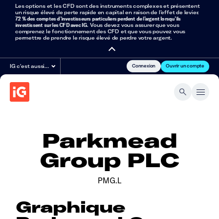
Les options et les CFD sont des instruments complexes et présentent
un risque élevé de perte rapide en capital en raison de l’effet de levier.
72 % des comptes d’investisseurs particuliers perdent de l’argent lorsqu’ils
investissent sur les CFD avec IG
. Vous devez vous assurer que vous
comprenez le fonctionnement des CFD et que vous pouvez vous
permettre de prendre le risque élevé de perdre votre argent.
Connexion
Ouvrir un compte
IG c'est aussi…
Parkmead
Group PLC
PMG.L
Graphique