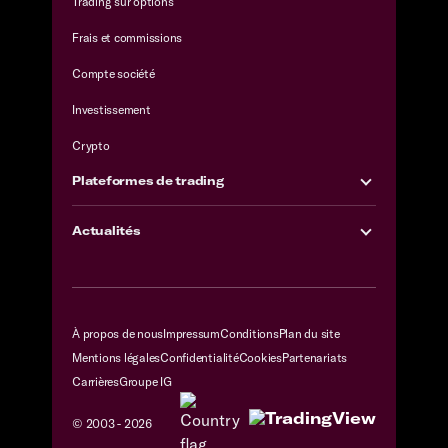
Trading sur options
Frais et commissions
Compte société
Investissement
Crypto
Plateformes de trading
Actualités
À propos de nous
Impressum
Conditions
Plan du site
Mentions légales
Confidentialité
Cookies
Partenariats
Carrières
Groupe IG
© 2003 -
2026