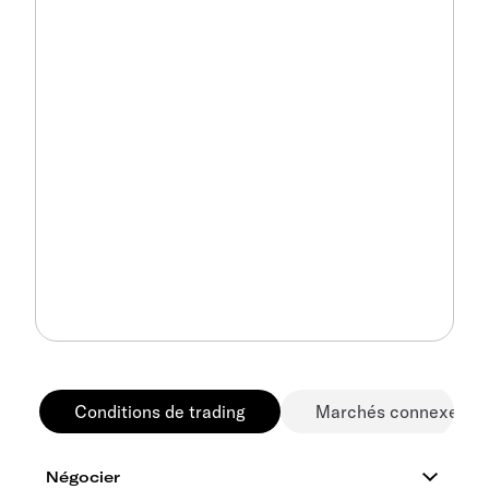
Conditions de trading
Marchés connexes