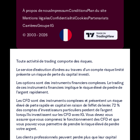
À propos de nous
Impressum
Conditions
Plan du site
Mentions légales
Confidentialité
Cookies
Partenariats
Carrières
Groupe IG
© 2003 -
2026
Toute activité de trading comporte des risques.
Le service d'exécution d'ordres au travers d’un compte risque limité
présente un risque de perte du capital investi.
Les options sont des instruments financiers complexes. Le trading
de ces instruments financiers implique le risque élevé de perdre de
l'argent rapidement.
Les CFD sont des instruments complexes et présentent un risque
élevé de perte rapide en capital en raison de l’effet de levier. 72 %
des comptes d’investisseurs particuliers perdent de l’argent
lorsqu’ils investissent sur les CFD avec IG. Vous devez vous
assurer que vous comprenez le fonctionnement des CFD et que
vous pouvez vous permettre de prendre le risque élevé de perdre
votre argent.
Les clients professionnels peuvent perdre plus que leur capital