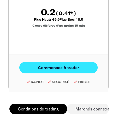
0.2
0.41
(
%)
Plus Haut:
49.6
Plus Bas:
48.5
Cours différés d'au moins 15 min
RAPIDE
SÉCURISÉ
FIABLE
Conditions de trading
Marchés connexes