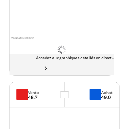
Valeur à titre indicatif
Accédez aux graphiques détaillés en direct -
Vente
Achat
48.7
49.0