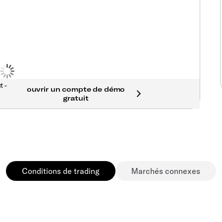
t -
Conditions de trading
Marchés connexes