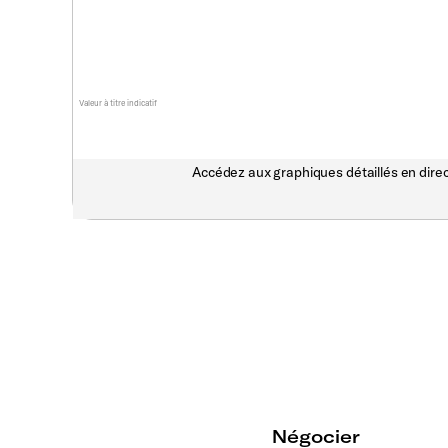
Valeur à titre indicatif
Accédez aux graphiques détaillés en direc