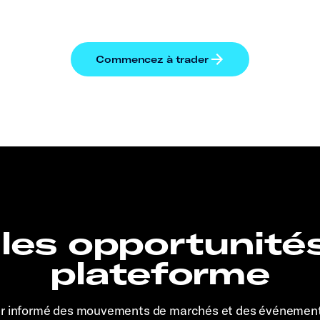
 les opportunité
plateforme
er informé des mouvements de marchés et des événemen