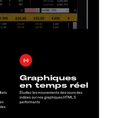
Graphiques
en temps réel
ltats
Étudiez les mouvements des cours des
indices sur nos graphiques HTML 5
 en
performants
bles