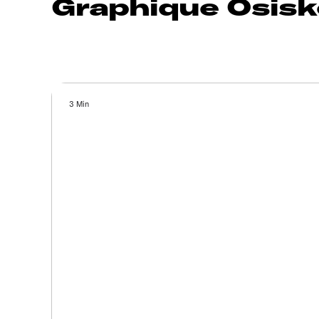
Graphique Osisk
3 Min