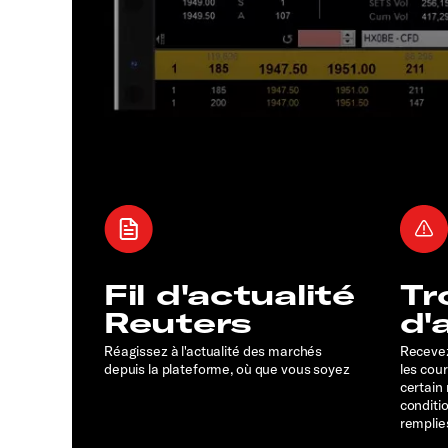
Fil d'actualité
Tr
Reuters
d'
Réagissez à l'actualité des marchés
Recevez
depuis la plateforme, où que vous soyez
les cou
certain
conditi
remplie