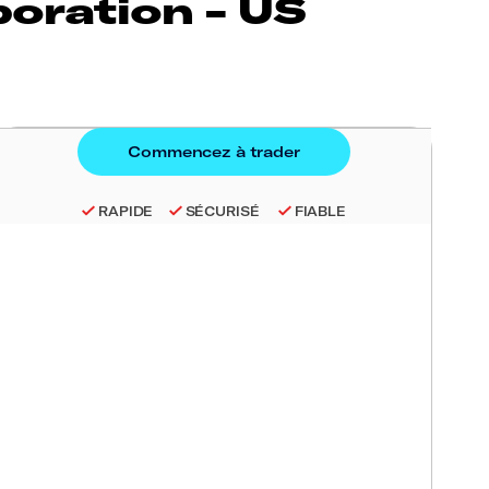
oration - US
RAPIDE
SÉCURISÉ
FIABLE