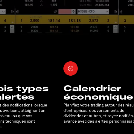
ois types
Calendrier
alertes
économique
 des notifications lorsque
Planifiez votre trading autour des résu
rs évoluent, atteignent un
d'entreprises, des versements de
 niveau ou que vos
dividendes et autres, et soyez notifiés
ons techniques sont
avance avec des alertes personnalisa
s