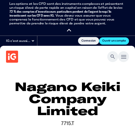
Les options et les CFD sont des instruments complexes et présentent
un risque élevé de perte rapide en capital en raison de l’effet de levier.
72 % des comptes d’investisseurs particuliers perdent de l’argent lorsqu’ils
investissent sur les CFD avec IG
. Vous devez vous assurer que vous
comprenez le fonctionnement des CFD et que vous pouvez vous
permettre de prendre le risque élevé de perdre votre argent.
Connexion
Ouvrir un compte
IG c'est aussi…
Nagano Keiki
Company
Limited
7715.T