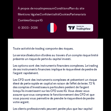
À propos de nous
Impressum
Conditions
Plan du site
Mentions légales
Confidentialité
Cookies
Partenariats
Carrières
Groupe IG
© 2003 -
2026
Toute activité de trading comporte des risques.
Le service d'exécution d'ordres au travers d’un compte risque limité
présente un risque de perte du capital investi.
Les options sont des instruments financiers complexes. Le trading
de ces instruments financiers implique le risque élevé de perdre de
l'argent rapidement.
Les CFD sont des instruments complexes et présentent un risque
élevé de perte rapide en capital en raison de l’effet de levier. 72 %
des comptes d’investisseurs particuliers perdent de l’argent
lorsqu’ils investissent sur les CFD avec IG. Vous devez vous
assurer que vous comprenez le fonctionnement des CFD et que
vous pouvez vous permettre de prendre le risque élevé de perdre
votre argent.
Les clients professionnels peuvent perdre plus que leur capital