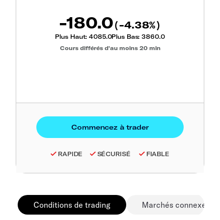
-180.0
-4.38
(
%)
Plus Haut:
4085.0
Plus Bas:
3860.0
Cours différés d'au moins 20 min
RAPIDE
SÉCURISÉ
FIABLE
Conditions de trading
Marchés connexes