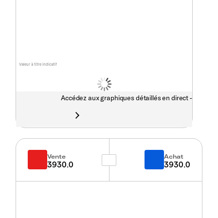
Valeur à titre indicatif
Accédez aux graphiques détaillés en direct -
Vente
Achat
3930.0
3930.0