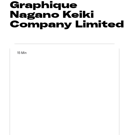
Graphique
Nagano Keiki
Company Limited
15 Min