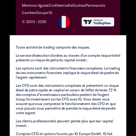
Mentions légales
Confidentialité
Cookies
Partenariats
Carrières
Groupe IG
© 2003 -
2026
Toute activité de trading comporte des risques.
Le service d'exécution d'ordres au travers d’un compte risque limité
présente un risque de perte du capital investi.
Les options sont des instruments financiers complexes. Le trading
de ces instruments financiers implique le risque élevé de perdre de
l'argent rapidement.
Les CFD sont des instruments complexes et présentent un risque
élevé de perte rapide en capital en raison de l’effet de levier. 72 %
des comptes d’investisseurs particuliers perdent de l’argent
lorsqu’ils investissent sur les CFD avec IG. Vous devez vous
assurer que vous comprenez le fonctionnement des CFD et que
vous pouvez vous permettre de prendre le risque élevé de perdre
votre argent.
Les clients professionnels peuvent perdre plus que leur capital
investi.
Comptes CFD et options fournis par IG Europe GmbH. IG fait