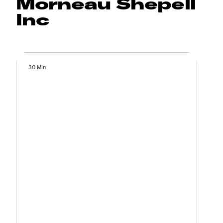
Morneau Shepell
Inc
30 Min