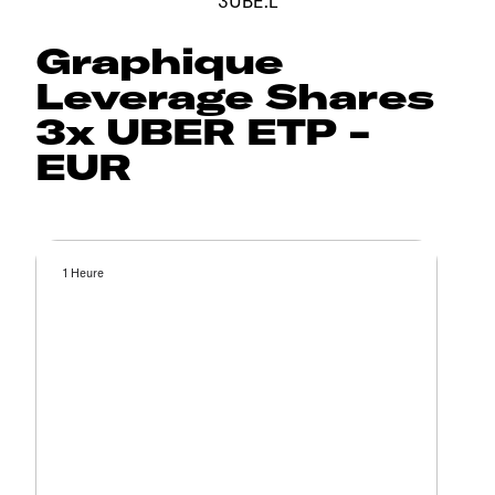
3UBE.L
Graphique
Leverage Shares
3x UBER ETP -
EUR
1 Heure