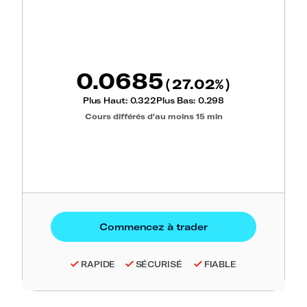
0.0685
27.02
(
%)
Plus Haut:
0.322
Plus Bas:
0.298
Cours différés d'au moins 15 min
RAPIDE
SÉCURISÉ
FIABLE