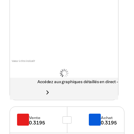
Valeur à titre indicatif
Accédez aux graphiques détaillés en direct -
Vente
Achat
0.3195
0.3195