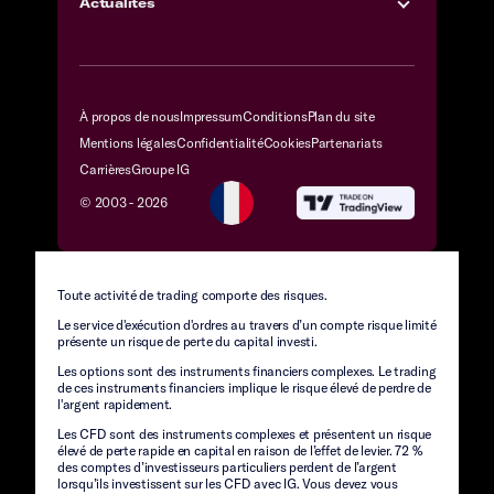
Actualités
À propos de nous
Impressum
Conditions
Plan du site
Mentions légales
Confidentialité
Cookies
Partenariats
Carrières
Groupe IG
© 2003 -
2026
Toute activité de trading comporte des risques.
Le service d'exécution d'ordres au travers d’un compte risque limité
présente un risque de perte du capital investi.
Les options sont des instruments financiers complexes. Le trading
de ces instruments financiers implique le risque élevé de perdre de
l'argent rapidement.
Les CFD sont des instruments complexes et présentent un risque
élevé de perte rapide en capital en raison de l’effet de levier. 72 %
des comptes d’investisseurs particuliers perdent de l’argent
lorsqu’ils investissent sur les CFD avec IG. Vous devez vous