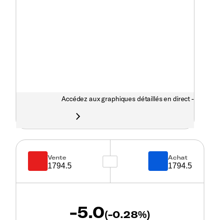
Accédez aux graphiques détaillés en direct -
Vente
Achat
1794.5
1794.5
-5.0
-0.28
(
%)