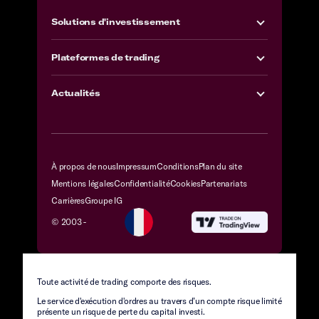
Solutions d'investissement
Plateformes de trading
Actualités
À propos de nous
Impressum
Conditions
Plan du site
Mentions légales
Confidentialité
Cookies
Partenariats
Carrières
Groupe IG
© 2003 -
Toute activité de trading comporte des risques.
Le service d'exécution d'ordres au travers d’un compte risque limité
présente un risque de perte du capital investi.