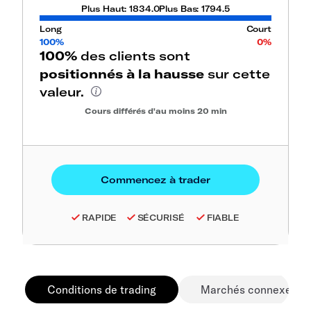
Plus Haut:
1834.0
Plus Bas:
1794.5
Long
Court
100%
0%
100%
des clients sont
positionnés à la hausse
sur cette
valeur.
Cours différés d'au moins 20 min
RAPIDE
SÉCURISÉ
FIABLE
Conditions de trading
Marchés connexes