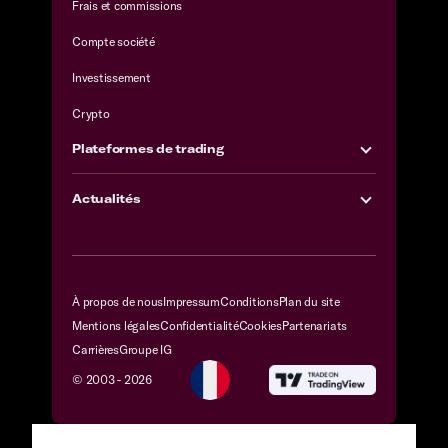
Frais et commissions
Compte société
Investissement
Crypto
Plateformes de trading
Actualités
À propos de nous
Impressum
Conditions
Plan du site
Mentions légales
Confidentialité
Cookies
Partenariats
Carrières
Groupe IG
© 2003 -
2026