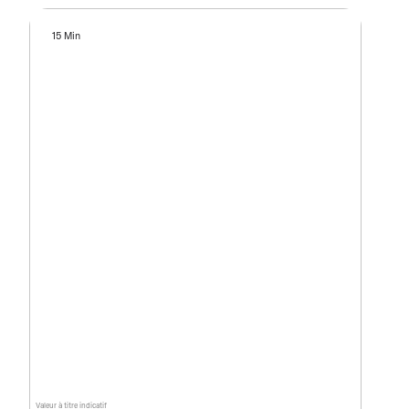
15 Min
Valeur à titre indicatif