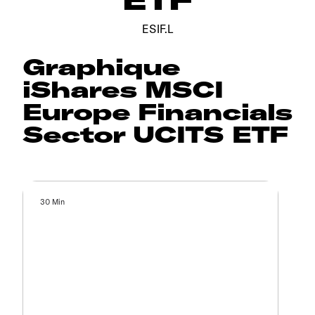
ESIF.L
Graphique
iShares MSCI
Europe Financials
Sector UCITS ETF
30 Min