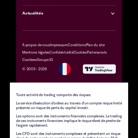
Actualités
À propos de nous
Impressum
Conditions
Plan du site
Mentions légales
Confidentialité
Cookies
Partenariats
Carrières
Groupe IG
© 2003 -
2026
Toute activité de trading comporte des risques.
Le service d'exécution d'ordres au travers d’un compte risque limité
présente un risque de perte du capital investi.
Les options sont des instruments financiers complexes. Le trading
de ces instruments financiers implique le risque élevé de perdre de
l'argent rapidement.
Les CFD sont des instruments complexes et présentent un risque