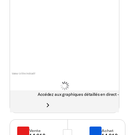
Valeur à titre indicatif
Accédez aux graphiques détaillés en direct -
Vente
Achat