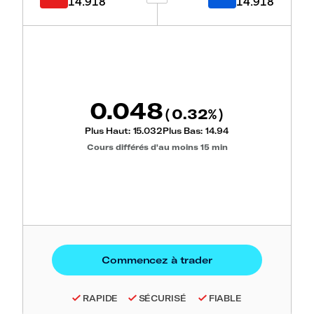
14.918
14.918
0.048
0.32
(
%)
Plus Haut:
15.032
Plus Bas:
14.94
Cours différés d'au moins 15 min
RAPIDE
SÉCURISÉ
FIABLE