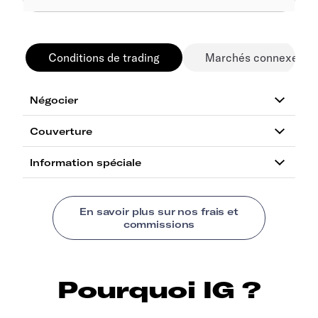
Conditions de trading
Marchés connexes
Pourquoi IG ?