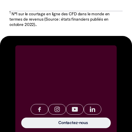
1
N°1 sur le courtage en ligne des CFD dans le monde en
termes de revenus (Source : états financiers publiés en
octobre 2022)..
Contactez-nous