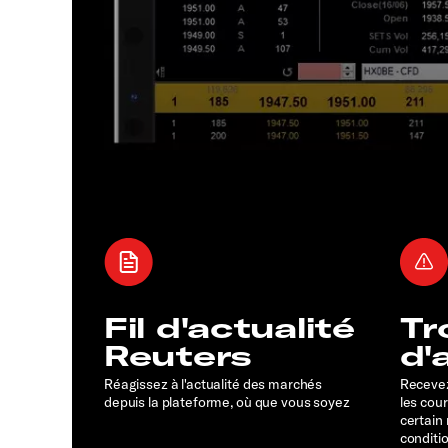
Fil d'actualité
Tr
Reuters
d'
Réagissez à l'actualité des marchés
Recevez
depuis la plateforme, où que vous soyez
les cou
certain
conditi