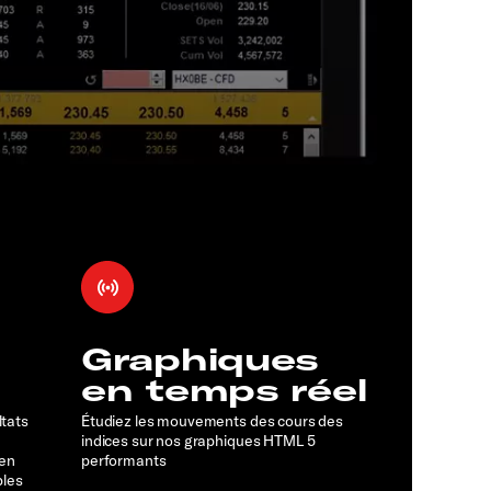
Graphiques
en temps réel
ltats
Étudiez les mouvements des cours des
indices sur nos graphiques HTML 5
 en
performants
bles