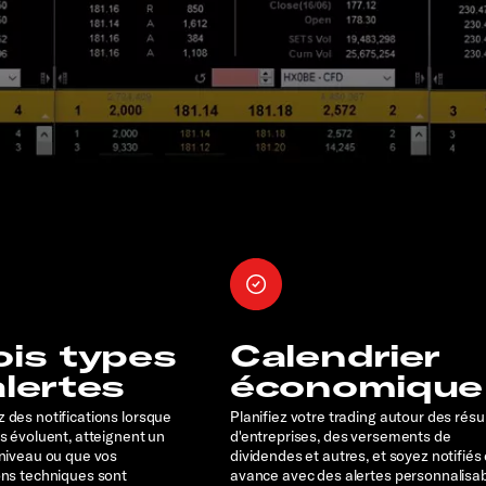
ois types
Calendrier
alertes
économique
 des notifications lorsque
Planifiez votre trading autour des résu
rs évoluent, atteignent un
d'entreprises, des versements de
 niveau ou que vos
dividendes et autres, et soyez notifiés
ons techniques sont
avance avec des alertes personnalisa