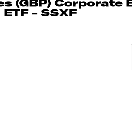
es (GBP) Corporate 
S ETF - SSXF