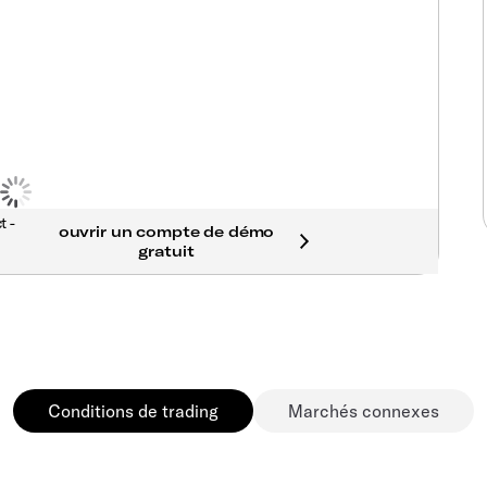
t -
Conditions de trading
Marchés connexes