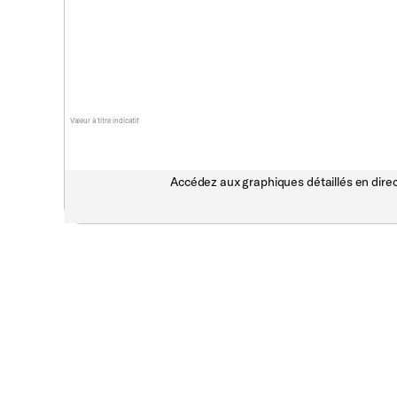
Valeur à titre indicatif
Accédez aux graphiques détaillés en direc