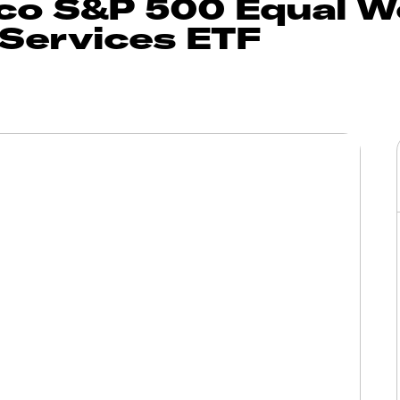
co S&P 500 Equal W
Services ETF