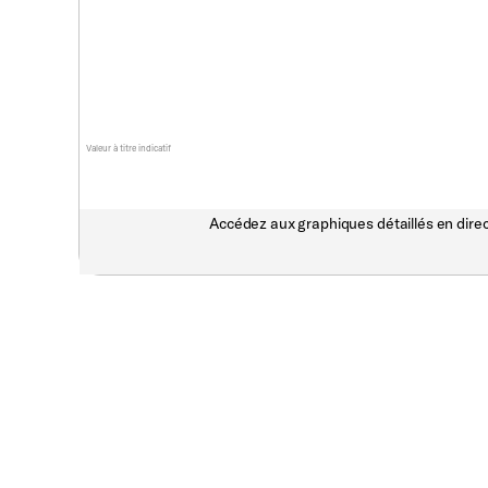
Valeur à titre indicatif
Accédez aux graphiques détaillés en direc