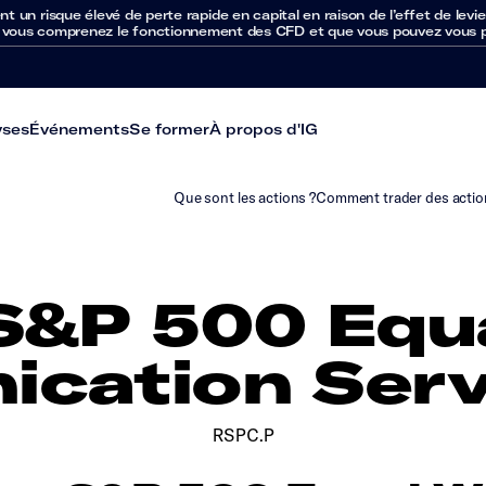
un risque élevé de perte rapide en capital en raison de l’effet de levie
 vous comprenez le fonctionnement des CFD et que vous pouvez vous per
yses
Événements
Se former
À propos d'IG
Que sont les actions ?
Comment trader des actio
S&P 500 Equ
cation Serv
RSPC.P