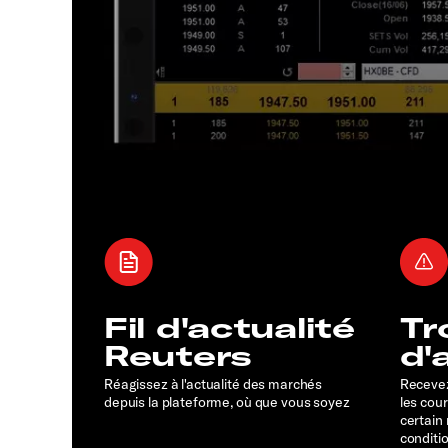
Fil d'actualité
Tr
Reuters
d'
Réagissez à l'actualité des marchés
Recevez
depuis la plateforme, où que vous soyez
les cou
certain
conditi