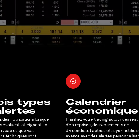
ois types
Calendrier
alertes
économique
 des notifications lorsque
Planifiez votre trading autour des résu
rs évoluent, atteignent un
d'entreprises, des versements de
 niveau ou que vos
dividendes et autres, et soyez notifiés
ons techniques sont
avance avec des alertes personnalisa