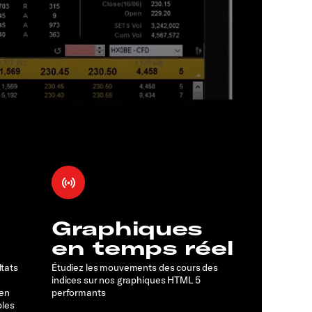
Graphiques
en temps réel
ltats
Étudiez les mouvements des cours des
indices sur nos graphiques HTML 5
 en
performants
bles