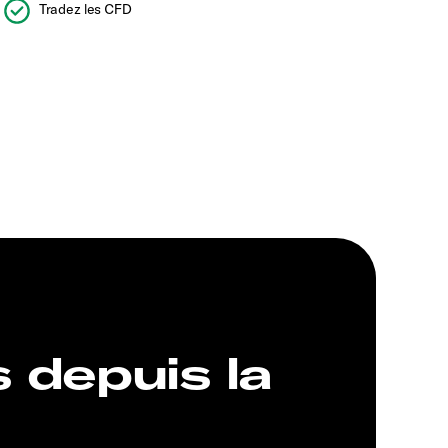
Tradez les CFD
s depuis la