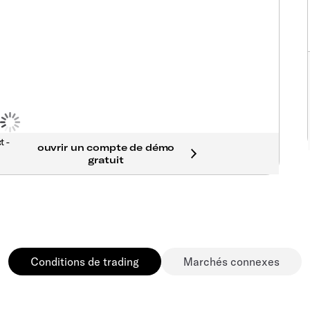
t -
Conditions de trading
Marchés connexes