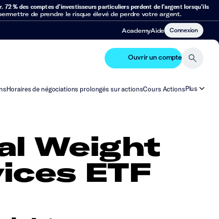
r.
72 % des comptes d’investisseurs particuliers perdent de l’argent lorsqu’ils
mettre de prendre le risque élevé de perdre votre argent.
Connexion
Academy
Aide
Ouvrir un compte
Plus
ns
Horaires de négociations prolongés sur actions
Cours Actions
al Weight
ices ETF