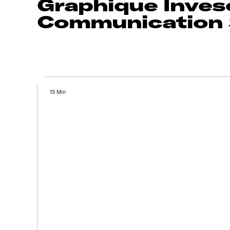
Graphique Inves
Communication 
15 Min