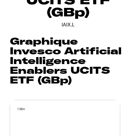
(GBp)
IAIX.L
Graphique
Invesco Artificial
Intelligence
Enablers UCITS
ETF (GBp)
1 Min