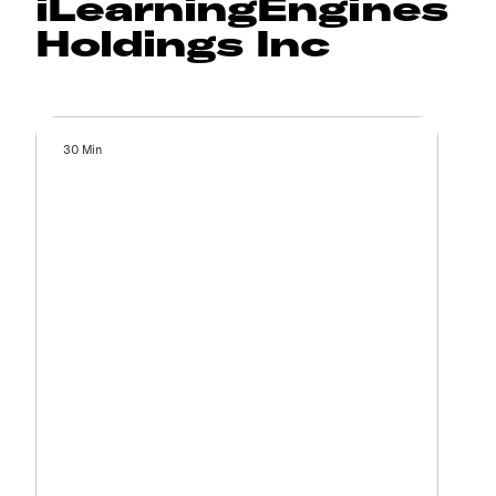
iLearningEngines
Holdings Inc
30 Min