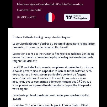
Mentions légales
Confidentialité
Cookies
Partenariats
Carrières
Groupe IG
© 2003 -
2026
Toute activité de trading comporte des risques.
Le service d'exécution d'ordres au travers d’un compte risque limité
présente un risque de perte du capital investi.
Les options sont des instruments financiers complexes. Le trading
de ces instruments financiers implique le risque élevé de perdre de
l'argent rapidement.
Les CFD sont des instruments complexes et présentent un risque
élevé de perte rapide en capital en raison de l’effet de levier. 72 %
des comptes d’investisseurs particuliers perdent de l’argent
lorsqu’ils investissent sur les CFD avec IG. Vous devez vous
assurer que vous comprenez le fonctionnement des CFD et que
vous pouvez vous permettre de prendre le risque élevé de perdre
votre argent.
Les clients professionnels peuvent perdre plus que leur capital
investi.
Comptes CFD et options fournis par IG Europe GmbH. IG fait