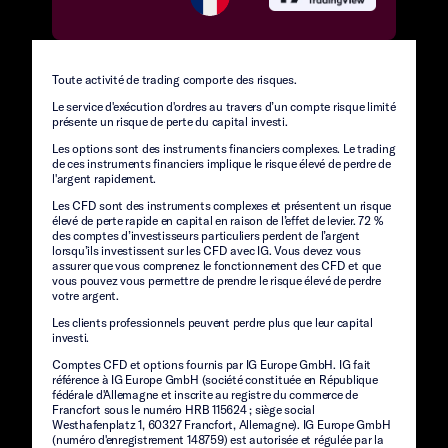
Toute activité de trading comporte des risques.
Le service d'exécution d'ordres au travers d’un compte risque limité
présente un risque de perte du capital investi.
Les options sont des instruments financiers complexes. Le trading
de ces instruments financiers implique le risque élevé de perdre de
l'argent rapidement.
Les CFD sont des instruments complexes et présentent un risque
élevé de perte rapide en capital en raison de l’effet de levier. 72 %
des comptes d’investisseurs particuliers perdent de l’argent
lorsqu’ils investissent sur les CFD avec IG. Vous devez vous
assurer que vous comprenez le fonctionnement des CFD et que
vous pouvez vous permettre de prendre le risque élevé de perdre
votre argent.
Les clients professionnels peuvent perdre plus que leur capital
investi.
Comptes CFD et options fournis par IG Europe GmbH. IG fait
référence à IG Europe GmbH (société constituée en République
fédérale d'Allemagne et inscrite au registre du commerce de
Francfort sous le numéro HRB 115624 ; siège social
Westhafenplatz 1, 60327 Francfort, Allemagne). IG Europe GmbH
(numéro d'enregistrement 148759) est autorisée et régulée par la