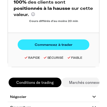
100%
des clients sont
positionnés à la hausse
sur cette
valeur.
Cours différés d'au moins 20 min
RAPIDE
SÉCURISÉ
FIABLE
Conditions de trading
Marchés connexes