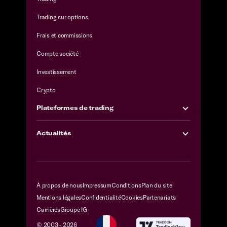
Trading sur options
Frais et commissions
Compte société
Investissement
Crypto
Plateformes de trading
Actualités
À propos de nous
Impressum
Conditions
Plan du site
Mentions légales
Confidentialité
Cookies
Partenariats
Carrières
Groupe IG
© 2003 -
2026