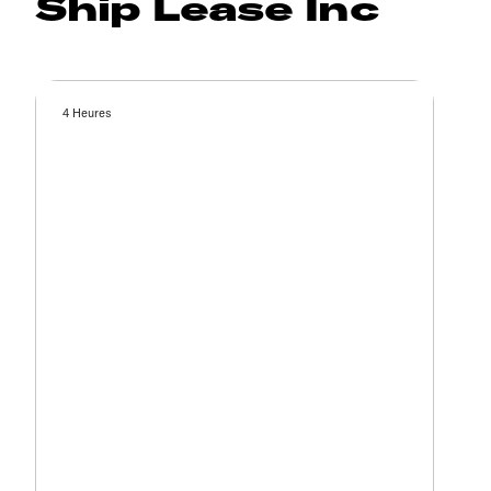
Ship Lease Inc
4 Heures