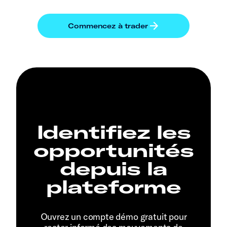
Identifiez les
opportunités
depuis la
plateforme
Ouvrez un compte démo gratuit pour