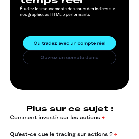
Étudiez les mouvements des cours des indices sur
nos graphiques HTML 5 performants
Plus sur ce sujet :