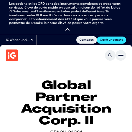
Les options et les CFD sont des instruments complexes et présentent
un risque élevé de perte rapide en capital en raison de l’effet de levier.
72 % des comptes d’investisseurs particuliers perdent de l’argent lorsqu’ils
investissent sur les CFD avec IG
. Vous devez vous assurer que vous
comprenez le fonctionnement des CFD et que vous pouvez vous
permettre de prendre le risque élevé de perdre votre argent.
Connexion
Ouvrir un compte
IG c'est aussi…
Global
Partner
Acquisition
Corp. II