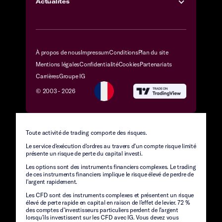
Actualités
À propos de nous
Impressum
Conditions
Plan du site
Mentions légales
Confidentialité
Cookies
Partenariats
Carrières
Groupe IG
© 2003 -
2026
Toute activité de trading comporte des risques.
Le service d'exécution d'ordres au travers d’un compte risque limité
présente un risque de perte du capital investi.
Les options sont des instruments financiers complexes. Le trading
de ces instruments financiers implique le risque élevé de perdre de
l'argent rapidement.
Les CFD sont des instruments complexes et présentent un risque
élevé de perte rapide en capital en raison de l’effet de levier. 72 %
des comptes d’investisseurs particuliers perdent de l’argent
lorsqu’ils investissent sur les CFD avec IG. Vous devez vous