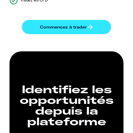
Tradez les CFD
Identifiez les
opportunités
depuis la
plateforme