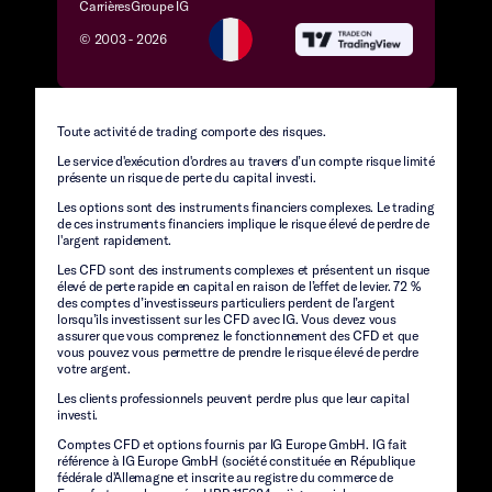
Carrières
Groupe IG
© 2003 -
2026
Toute activité de trading comporte des risques.
Le service d'exécution d'ordres au travers d’un compte risque limité
présente un risque de perte du capital investi.
Les options sont des instruments financiers complexes. Le trading
de ces instruments financiers implique le risque élevé de perdre de
l'argent rapidement.
Les CFD sont des instruments complexes et présentent un risque
élevé de perte rapide en capital en raison de l’effet de levier. 72 %
des comptes d’investisseurs particuliers perdent de l’argent
lorsqu’ils investissent sur les CFD avec IG. Vous devez vous
assurer que vous comprenez le fonctionnement des CFD et que
vous pouvez vous permettre de prendre le risque élevé de perdre
votre argent.
Les clients professionnels peuvent perdre plus que leur capital
investi.
Comptes CFD et options fournis par IG Europe GmbH. IG fait
référence à IG Europe GmbH (société constituée en République
fédérale d'Allemagne et inscrite au registre du commerce de