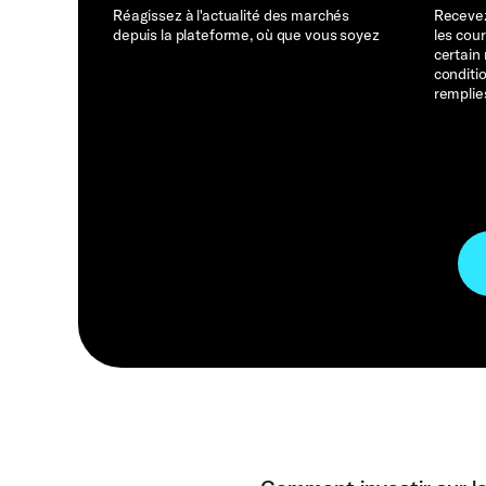
Réagissez à l'actualité des marchés
Recevez
depuis la plateforme, où que vous soyez
les cou
certain
conditi
remplie