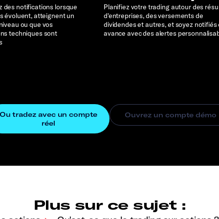
 des notifications lorsque
Planifiez votre trading autour des résu
rs évoluent, atteignent un
d'entreprises, des versements de
 niveau ou que vos
dividendes et autres, et soyez notifiés
ons techniques sont
avance avec des alertes personnalisa
s
Plus sur ce sujet :