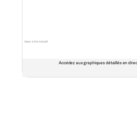
Valeur à titre indicatif
Accédez aux graphiques détaillés en direc