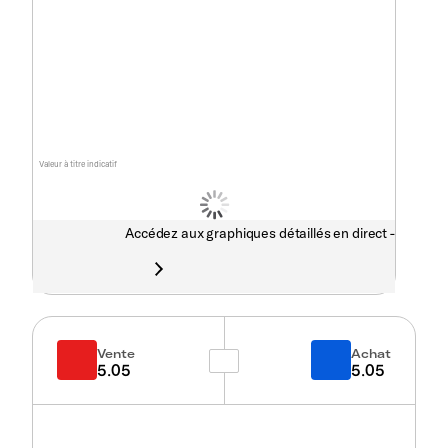
Valeur à titre indicatif
Accédez aux graphiques détaillés en direct -
Vente
Achat
5.05
5.05