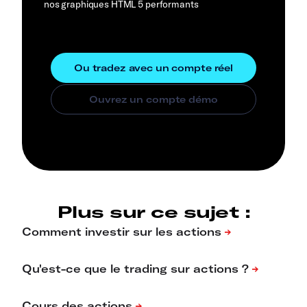
nos graphiques HTML 5 performants
Plus sur ce sujet :