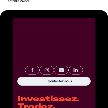
octobre 2022)..
Contactez-nous
Investissez.
Tradez.