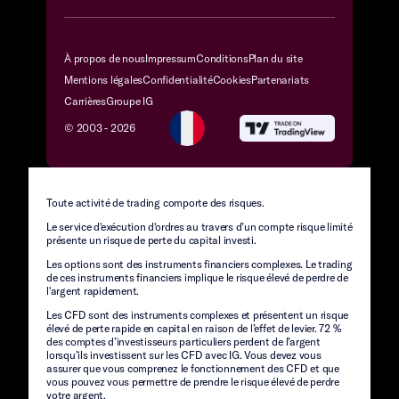
À propos de nous
Impressum
Conditions
Plan du site
Mentions légales
Confidentialité
Cookies
Partenariats
Carrières
Groupe IG
© 2003 -
2026
Toute activité de trading comporte des risques.
Le service d'exécution d'ordres au travers d’un compte risque limité
présente un risque de perte du capital investi.
Les options sont des instruments financiers complexes. Le trading
de ces instruments financiers implique le risque élevé de perdre de
l'argent rapidement.
Les CFD sont des instruments complexes et présentent un risque
élevé de perte rapide en capital en raison de l’effet de levier. 72 %
des comptes d’investisseurs particuliers perdent de l’argent
lorsqu’ils investissent sur les CFD avec IG. Vous devez vous
assurer que vous comprenez le fonctionnement des CFD et que
vous pouvez vous permettre de prendre le risque élevé de perdre
votre argent.