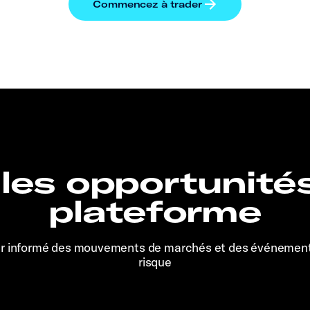
 les opportunité
plateforme
er informé des mouvements de marchés et des événemen
risque