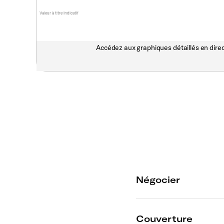
Valeur à titre indicatif
Accédez aux graphiques détaillés en direc