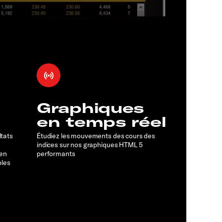
Graphiques
en temps réel
ltats
Étudiez les mouvements des cours des
indices sur nos graphiques HTML 5
 en
performants
bles