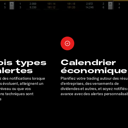
ois types
Calendrier
alertes
économique
 des notifications lorsque
Planifiez votre trading autour des résu
rs évoluent, atteignent un
d'entreprises, des versements de
 niveau ou que vos
dividendes et autres, et soyez notifiés
ons techniques sont
avance avec des alertes personnalisa
s