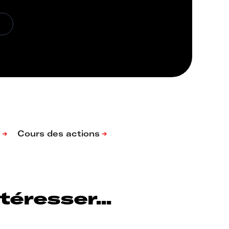
éresser...