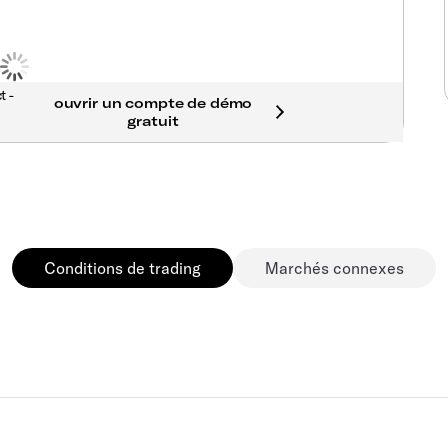
t -
Conditions de trading
Marchés connexes