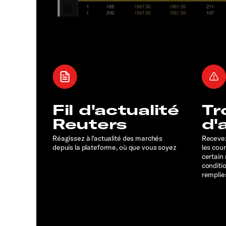
Fil d'actualité
Tr
Reuters
d'
Réagissez à l'actualité des marchés
Recevez
depuis la plateforme, où que vous soyez
les cou
certain
conditi
remplie