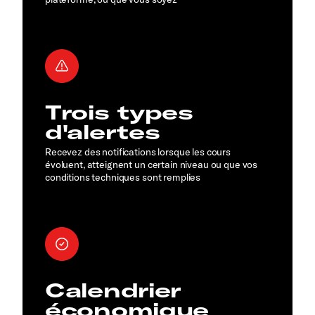
Trois types
d'alertes
Recevez des notifications lorsque les cours
évoluent, atteignent un certain niveau ou que vos
conditions techniques sont remplies
Calendrier
économique