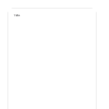
1 Min