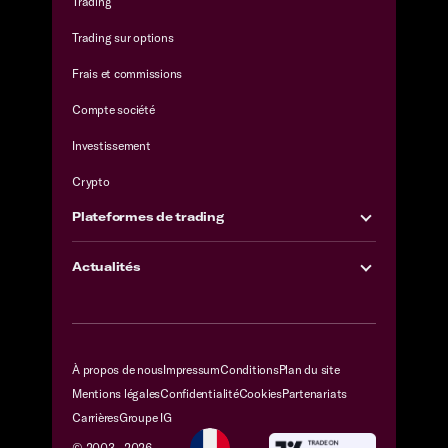
Trading
Trading sur options
Frais et commissions
Compte société
Investissement
Crypto
Plateformes de trading
Actualités
À propos de nous
Impressum
Conditions
Plan du site
Mentions légales
Confidentialité
Cookies
Partenariats
Carrières
Groupe IG
© 2003 -
2026