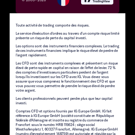
Toute activité de trading comporte des risques.
Le service d'exécution d'ordres au travers d’un compte risque limité
présente un risque de perte du capital investi.
Les options sont des instruments financiers complexes. Le trading
de ces instruments financiers implique le risque élevé de perdre de
l'argent rapidement.
Les CFD sont des instruments complexes et présentent un risque
élevé de perte rapide en capital en raison de l’effet de levier. 72 %
des comptes d’investisseurs particuliers perdent de l’argent
lorsqu’ils investissent sur les CFD avec IG. Vous devez vous
assurer que vous comprenez le fonctionnement des CFD et que
vous pouvez vous permettre de prendre le risque élevé de perdre
votre argent.
Les clients professionnels peuvent perdre plus que leur capital
investi.
Comptes CFD et options fournis par IG Europe GmbH. IG fait
référence à IG Europe GmbH (société constituée en République
fédérale d'Allemagne et inscrite au registre du commerce de
Francfort sous le numéro HRB 115624 ; siège social
Westhafenplatz 1, 60327 Francfort, Allemagne). IG Europe GmbH
(numéro d'enregistrement 148759) est autorisée et régulée par la