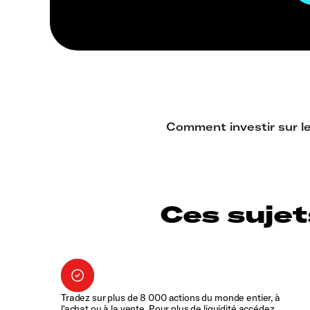
Ces sujet
Tradez sur plus de 8 000 actions du monde entier, à
l'achat ou à la vente. Pour plus de liquidité accédez