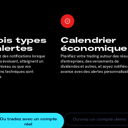
ois types
Calendrier
alertes
économique
 des notifications lorsque
Planifiez votre trading autour des résu
rs évoluent, atteignent un
d'entreprises, des versements de
 niveau ou que vos
dividendes et autres, et soyez notifiés
ons techniques sont
avance avec des alertes personnalisa
s