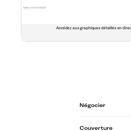
Valeur à titre indicatif
Accédez aux graphiques détaillés en direc