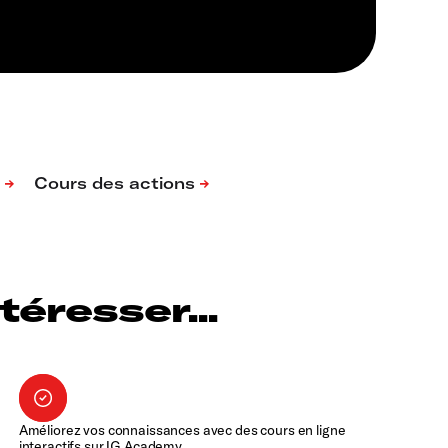
éresser...
Améliorez vos connaissances avec des cours en ligne
interactifs sur IG Academy.