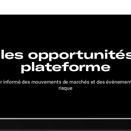
 les opportunité
plateforme
er informé des mouvements de marchés et des événemen
risque