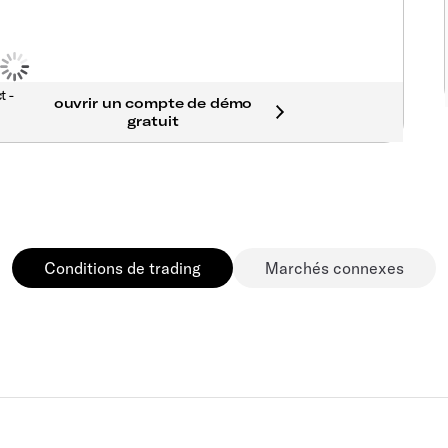
t -
Conditions de trading
Marchés connexes