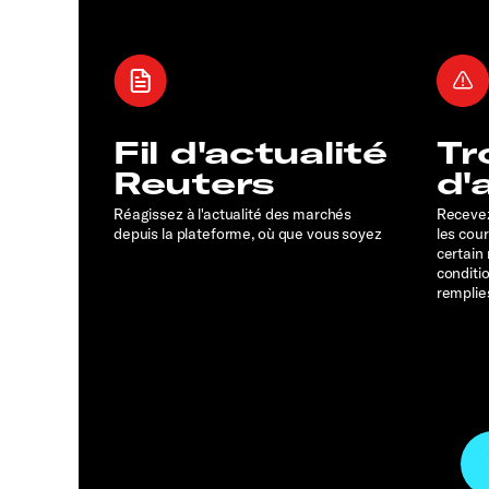
Fil d'actualité
Tr
Reuters
d'
Réagissez à l'actualité des marchés
Recevez
depuis la plateforme, où que vous soyez
les cou
certain
conditi
remplie