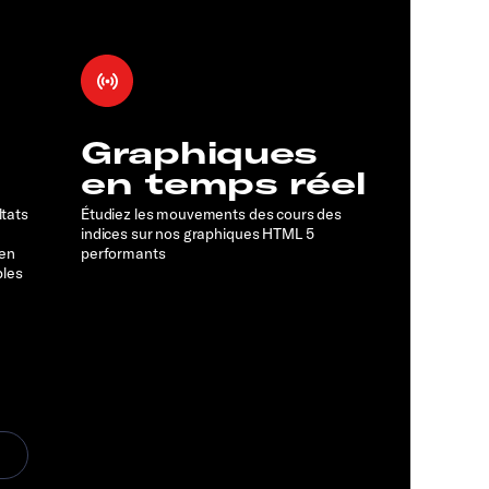
Graphiques
en temps réel
ltats
Étudiez les mouvements des cours des
indices sur nos graphiques HTML 5
 en
performants
bles