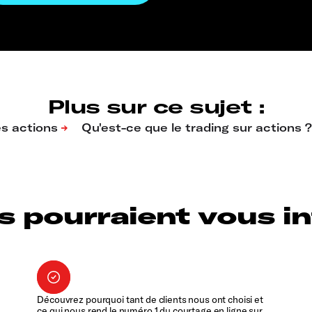
Plus sur ce sujet :
s pourraient vous int
Découvrez pourquoi tant de clients nous ont choisi et
ce qui nous rend le numéro 1 du courtage en ligne sur