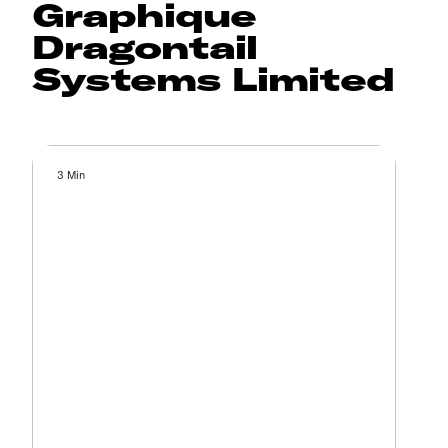
Graphique
Dragontail
Systems Limited
3 Min