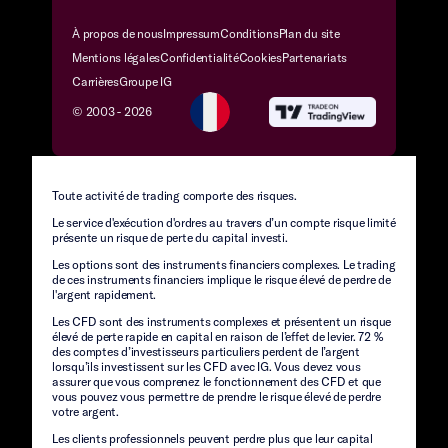
À propos de nous
Impressum
Conditions
Plan du site
Mentions légales
Confidentialité
Cookies
Partenariats
Carrières
Groupe IG
© 2003 -
2026
Toute activité de trading comporte des risques.
Le service d'exécution d'ordres au travers d’un compte risque limité
présente un risque de perte du capital investi.
Les options sont des instruments financiers complexes. Le trading
de ces instruments financiers implique le risque élevé de perdre de
l'argent rapidement.
Les CFD sont des instruments complexes et présentent un risque
élevé de perte rapide en capital en raison de l’effet de levier. 72 %
des comptes d’investisseurs particuliers perdent de l’argent
lorsqu’ils investissent sur les CFD avec IG. Vous devez vous
assurer que vous comprenez le fonctionnement des CFD et que
vous pouvez vous permettre de prendre le risque élevé de perdre
votre argent.
Les clients professionnels peuvent perdre plus que leur capital