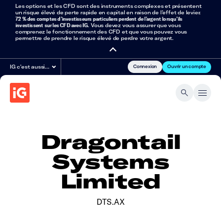
Les options et les CFD sont des instruments complexes et présentent
un risque élevé de perte rapide en capital en raison de l’effet de levier.
72 % des comptes d’investisseurs particuliers perdent de l’argent lorsqu’ils
investissent sur les CFD avec IG
. Vous devez vous assurer que vous
comprenez le fonctionnement des CFD et que vous pouvez vous
permettre de prendre le risque élevé de perdre votre argent.
Connexion
Ouvrir un compte
IG c'est aussi…
Dragontail
Systems
Limited
DTS.AX