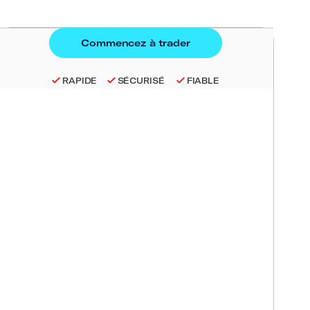
RAPIDE
SÉCURISÉ
FIABLE