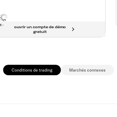
t -
Conditions de trading
Marchés connexes