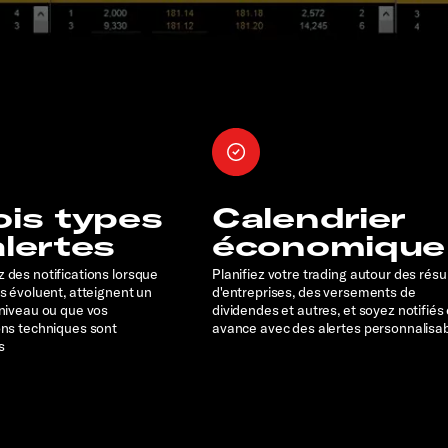
ois types
Calendrier
alertes
économique
 des notifications lorsque
Planifiez votre trading autour des résu
rs évoluent, atteignent un
d'entreprises, des versements de
 niveau ou que vos
dividendes et autres, et soyez notifiés
ons techniques sont
avance avec des alertes personnalisa
s