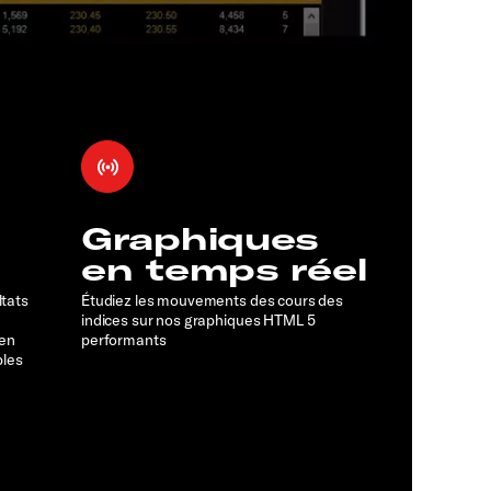
Graphiques
en temps réel
ltats
Étudiez les mouvements des cours des
indices sur nos graphiques HTML 5
 en
performants
bles