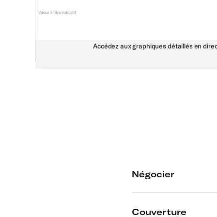
Valeur à titre indicatif
Accédez aux graphiques détaillés en direc