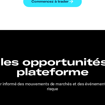
 les opportunité
plateforme
er informé des mouvements de marchés et des événemen
risque