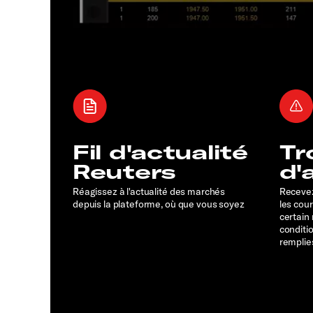
Fil d'actualité
Tr
Reuters
d'
Réagissez à l'actualité des marchés
Recevez
depuis la plateforme, où que vous soyez
les cou
certain
conditi
remplie