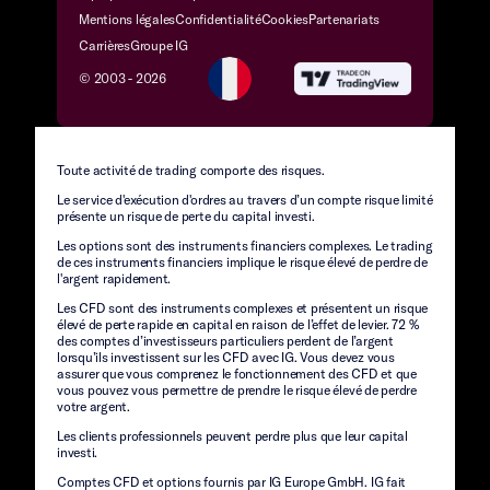
Mentions légales
Confidentialité
Cookies
Partenariats
Carrières
Groupe IG
© 2003 -
2026
Toute activité de trading comporte des risques.
Le service d'exécution d'ordres au travers d’un compte risque limité
présente un risque de perte du capital investi.
Les options sont des instruments financiers complexes. Le trading
de ces instruments financiers implique le risque élevé de perdre de
l'argent rapidement.
Les CFD sont des instruments complexes et présentent un risque
élevé de perte rapide en capital en raison de l’effet de levier. 72 %
des comptes d’investisseurs particuliers perdent de l’argent
lorsqu’ils investissent sur les CFD avec IG. Vous devez vous
assurer que vous comprenez le fonctionnement des CFD et que
vous pouvez vous permettre de prendre le risque élevé de perdre
votre argent.
Les clients professionnels peuvent perdre plus que leur capital
investi.
Comptes CFD et options fournis par IG Europe GmbH. IG fait