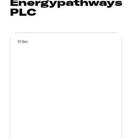
Energypathways
PLC
10 Sec