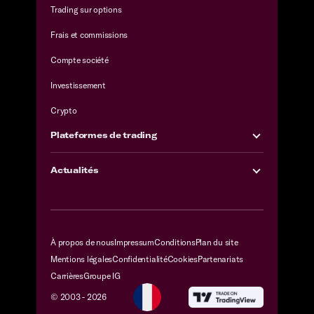
Trading sur options
Frais et commissions
Compte société
Investissement
Crypto
Plateformes de trading
Actualités
À propos de nous
Impressum
Conditions
Plan du site
Mentions légales
Confidentialité
Cookies
Partenariats
Carrières
Groupe IG
© 2003 -
2026