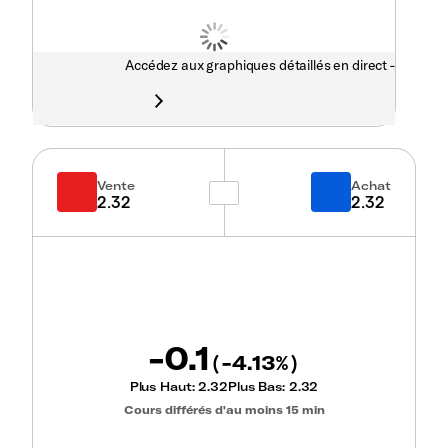
Accédez aux graphiques détaillés en direct -
Vente
Achat
2.32
2.32
-0.1
-4.13
(
%)
Plus Haut:
2.32
Plus Bas:
2.32
Cours différés d'au moins 15 min