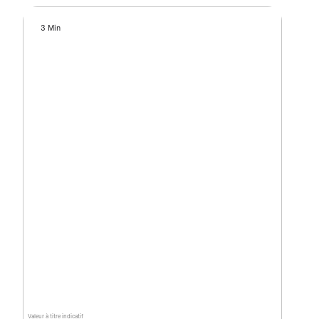
3 Min
Valeur à titre indicatif