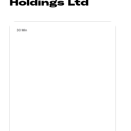
Holdings Ltd
30 Min