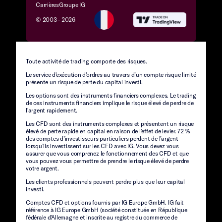
Carrières
Groupe IG
© 2003 -
2026
Toute activité de trading comporte des risques.
Le service d'exécution d'ordres au travers d’un compte risque limité
présente un risque de perte du capital investi.
Les options sont des instruments financiers complexes. Le trading
de ces instruments financiers implique le risque élevé de perdre de
l'argent rapidement.
Les CFD sont des instruments complexes et présentent un risque
élevé de perte rapide en capital en raison de l’effet de levier. 72 %
des comptes d’investisseurs particuliers perdent de l’argent
lorsqu’ils investissent sur les CFD avec IG. Vous devez vous
assurer que vous comprenez le fonctionnement des CFD et que
vous pouvez vous permettre de prendre le risque élevé de perdre
votre argent.
Les clients professionnels peuvent perdre plus que leur capital
investi.
Comptes CFD et options fournis par IG Europe GmbH. IG fait
référence à IG Europe GmbH (société constituée en République
fédérale d'Allemagne et inscrite au registre du commerce de