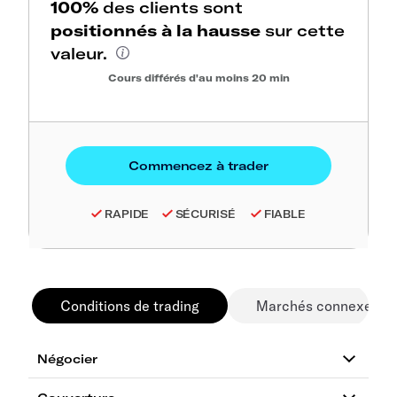
100%
des clients sont
positionnés à la hausse
sur cette
valeur.
Cours différés d'au moins 20 min
RAPIDE
SÉCURISÉ
FIABLE
Conditions de trading
Marchés connexes