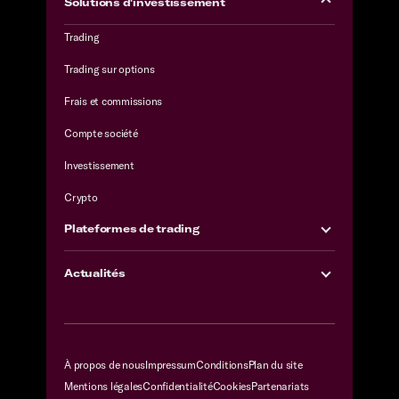
Solutions d'investissement
Trading
Trading sur options
Frais et commissions
Compte société
Investissement
Crypto
Plateformes de trading
Actualités
À propos de nous
Impressum
Conditions
Plan du site
Mentions légales
Confidentialité
Cookies
Partenariats