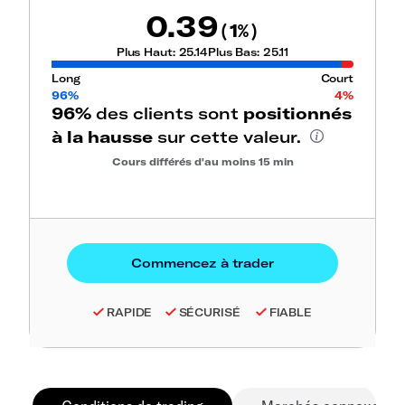
0.39
1
(
%)
Plus Haut:
25.14
Plus Bas:
25.11
Long
Court
96%
4%
96%
des clients sont
positionnés
à la hausse
sur cette valeur.
Cours différés d'au moins 15 min
RAPIDE
SÉCURISÉ
FIABLE