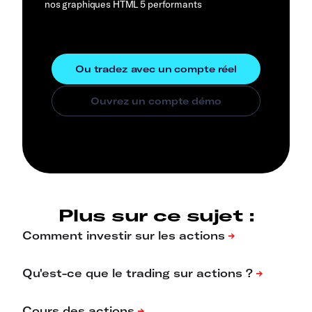
nos graphiques HTML 5 performants
Plus sur ce sujet :