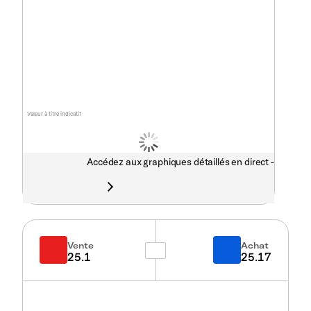
Valeur à titre indicatif
Accédez aux graphiques détaillés en direct -
Vente
Achat
25.1
25.17