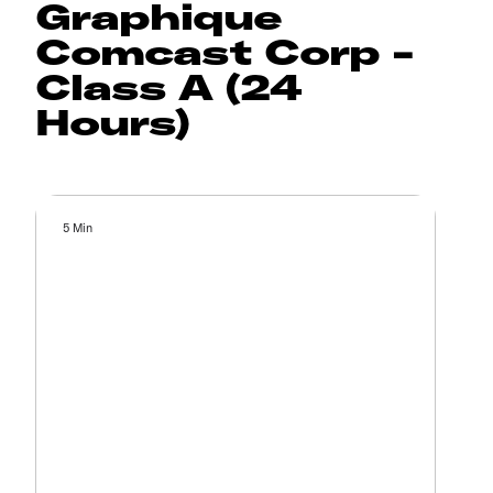
Graphique
Comcast Corp -
Class A (24
Hours)
5 Min