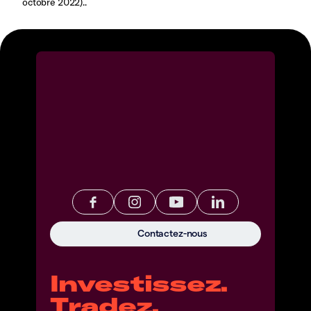
octobre 2022)..
Contactez-nous
Investissez.
Tradez.