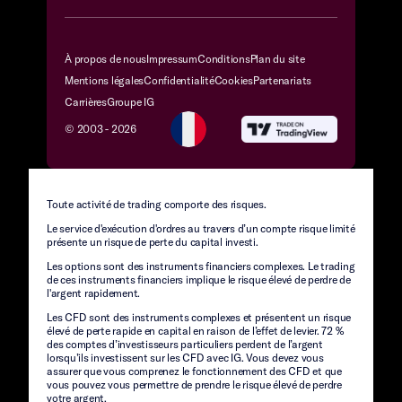
À propos de nous
Impressum
Conditions
Plan du site
Mentions légales
Confidentialité
Cookies
Partenariats
Carrières
Groupe IG
© 2003 -
2026
Toute activité de trading comporte des risques.
Le service d'exécution d'ordres au travers d’un compte risque limité
présente un risque de perte du capital investi.
Les options sont des instruments financiers complexes. Le trading
de ces instruments financiers implique le risque élevé de perdre de
l'argent rapidement.
Les CFD sont des instruments complexes et présentent un risque
élevé de perte rapide en capital en raison de l’effet de levier. 72 %
des comptes d’investisseurs particuliers perdent de l’argent
lorsqu’ils investissent sur les CFD avec IG. Vous devez vous
assurer que vous comprenez le fonctionnement des CFD et que
vous pouvez vous permettre de prendre le risque élevé de perdre
votre argent.