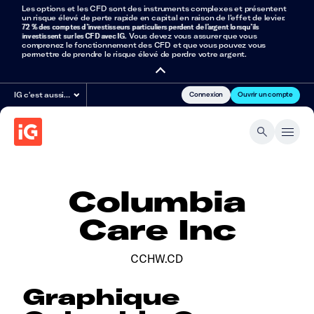
Les options et les CFD sont des instruments complexes et présentent
un risque élevé de perte rapide en capital en raison de l’effet de levier.
72 % des comptes d’investisseurs particuliers perdent de l’argent lorsqu’ils
investissent sur les CFD avec IG
. Vous devez vous assurer que vous
comprenez le fonctionnement des CFD et que vous pouvez vous
permettre de prendre le risque élevé de perdre votre argent.
Connexion
Ouvrir un compte
IG c'est aussi…
Columbia
Care Inc
CCHW.CD
Graphique