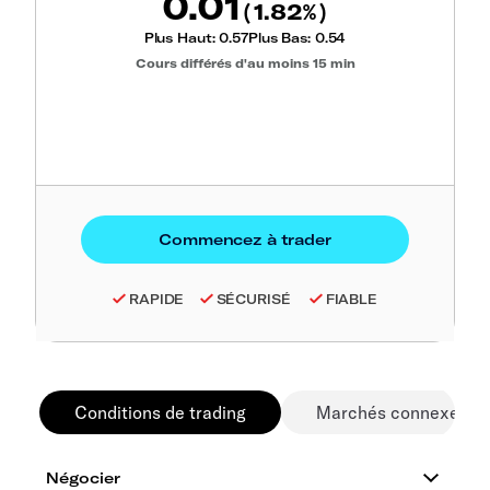
0.01
1.82
(
%)
Plus Haut:
0.57
Plus Bas:
0.54
Cours différés d'au moins 15 min
RAPIDE
SÉCURISÉ
FIABLE
Conditions de trading
Marchés connexes