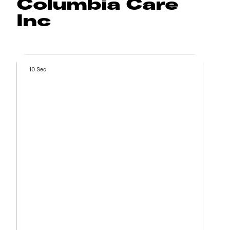
Columbia Care
Inc
10 Sec