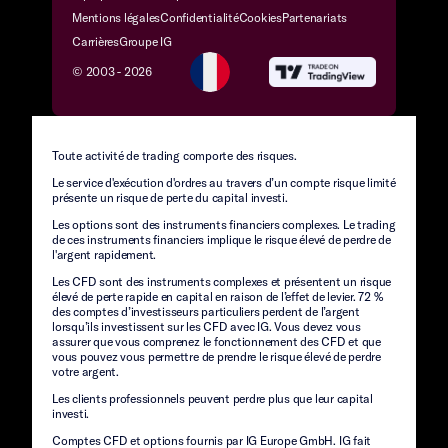
Mentions légales
Confidentialité
Cookies
Partenariats
Carrières
Groupe IG
© 2003 -
2026
Toute activité de trading comporte des risques.
Le service d'exécution d'ordres au travers d’un compte risque limité
présente un risque de perte du capital investi.
Les options sont des instruments financiers complexes. Le trading
de ces instruments financiers implique le risque élevé de perdre de
l'argent rapidement.
Les CFD sont des instruments complexes et présentent un risque
élevé de perte rapide en capital en raison de l’effet de levier. 72 %
des comptes d’investisseurs particuliers perdent de l’argent
lorsqu’ils investissent sur les CFD avec IG. Vous devez vous
assurer que vous comprenez le fonctionnement des CFD et que
vous pouvez vous permettre de prendre le risque élevé de perdre
votre argent.
Les clients professionnels peuvent perdre plus que leur capital
investi.
Comptes CFD et options fournis par IG Europe GmbH. IG fait