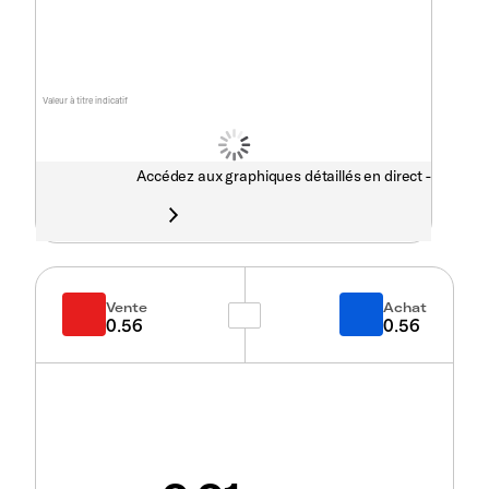
Valeur à titre indicatif
Accédez aux graphiques détaillés en direct -
Vente
Achat
0.56
0.56