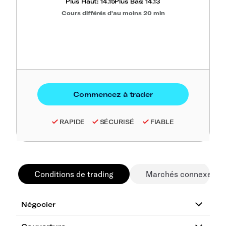
Plus Haut:
14.15
Plus Bas:
14.13
Cours différés d'au moins 20 min
RAPIDE
SÉCURISÉ
FIABLE
Conditions de trading
Marchés connexes