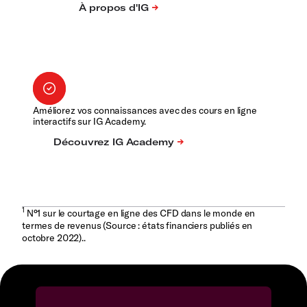
Améliorez vos connaissances avec des cours en ligne
interactifs sur IG Academy.
1
N°1 sur le courtage en ligne des CFD dans le monde en
termes de revenus (Source : états financiers publiés en
octobre 2022)..