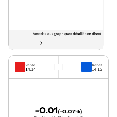
Accédez aux graphiques détaillés en direct -
Vente
Achat
14.14
14.15
-0.01
-0.07
(
%)