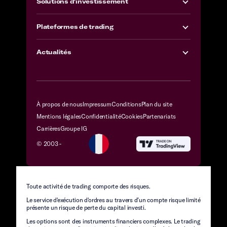
Solutions d'investissement
Plateformes de trading
Actualités
À propos de nous
Impressum
Conditions
Plan du site
Mentions légales
Confidentialité
Cookies
Partenariats
Carrières
Groupe IG
© 2003 -
Toute activité de trading comporte des risques.
Le service d'exécution d'ordres au travers d’un compte risque limité
présente un risque de perte du capital investi.
Les options sont des instruments financiers complexes. Le trading