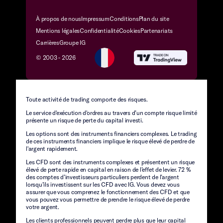
À propos de nous
Impressum
Conditions
Plan du site
Mentions légales
Confidentialité
Cookies
Partenariats
Carrières
Groupe IG
© 2003 -
2026
Toute activité de trading comporte des risques.
Le service d'exécution d'ordres au travers d’un compte risque limité
présente un risque de perte du capital investi.
Les options sont des instruments financiers complexes. Le trading
de ces instruments financiers implique le risque élevé de perdre de
l'argent rapidement.
Les CFD sont des instruments complexes et présentent un risque
élevé de perte rapide en capital en raison de l’effet de levier. 72 %
des comptes d’investisseurs particuliers perdent de l’argent
lorsqu’ils investissent sur les CFD avec IG. Vous devez vous
assurer que vous comprenez le fonctionnement des CFD et que
vous pouvez vous permettre de prendre le risque élevé de perdre
votre argent.
Les clients professionnels peuvent perdre plus que leur capital