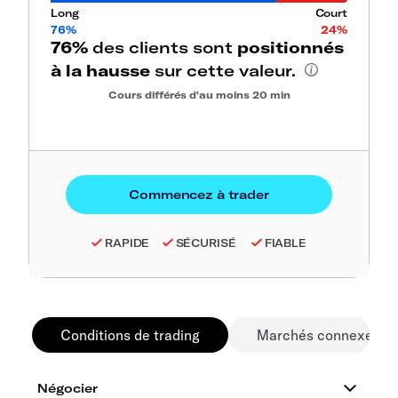
Long
Court
76%
24%
76%
des clients sont
positionnés
à la hausse
sur cette valeur.
Cours différés d'au moins 20 min
RAPIDE
SÉCURISÉ
FIABLE
Conditions de trading
Marchés connexes