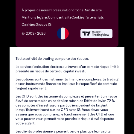
À propos de nous
Impressum
Conditions
Plan du site
Mentions légales
Confidentialité
Cookies
Partenariats
Carrières
Groupe IG
© 2003 -
2026
Toute activité de trading comporte des risques.
Le service d'exécution d'ordres au travers d’un compte risque limité
présente un risque de perte du capital investi.
Les options sont des instruments financiers complexes. Le trading
de ces instruments financiers implique le risque élevé de perdre de
l'argent rapidement.
Les CFD sont des instruments complexes et présentent un risque
élevé de perte rapide en capital en raison de l’effet de levier. 72 %
des comptes d’investisseurs particuliers perdent de l’argent
lorsqu’ils investissent sur les CFD avec IG. Vous devez vous
assurer que vous comprenez le fonctionnement des CFD et que
vous pouvez vous permettre de prendre le risque élevé de perdre
votre argent.
Les clients professionnels peuvent perdre plus que leur capital