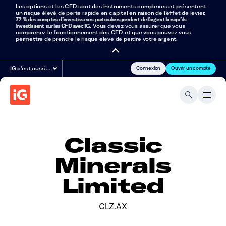
Les options et les CFD sont des instruments complexes et présentent
un risque élevé de perte rapide en capital en raison de l’effet de levier.
72 % des comptes d’investisseurs particuliers perdent de l’argent lorsqu’ils
investissent sur les CFD avec IG
. Vous devez vous assurer que vous
comprenez le fonctionnement des CFD et que vous pouvez vous
permettre de prendre le risque élevé de perdre votre argent.
Connexion
Ouvrir un compte
IG c'est aussi…
Classic
Minerals
Limited
CLZ.AX