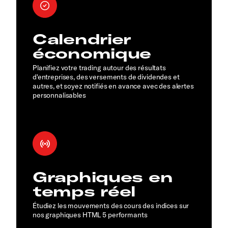
Calendrier
économique
Planifiez votre trading autour des résultats
d'entreprises, des versements de dividendes et
autres, et soyez notifiés en avance avec des alertes
personnalisables
Graphiques en
temps réel
Étudiez les mouvements des cours des indices sur
nos graphiques HTML 5 performants